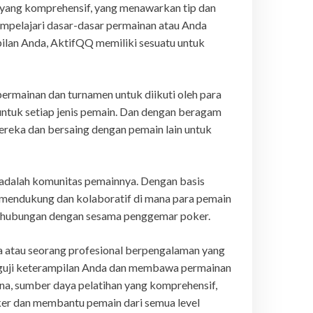
a yang komprehensif, yang menawarkan tip dan
empelajari dasar-dasar permainan atau Anda
ilan Anda, AktifQQ memiliki sesuatu untuk
rmainan dan turnamen untuk diikuti oleh para
ntuk setiap jenis pemain. Dan dengan beragam
reka dan bersaing dengan pemain lain untuk
adalah komunitas pemainnya. Dengan basis
 mendukung dan kolaboratif di mana para pemain
gun hubungan dengan sesama penggemar poker.
 atau seorang profesional berpengalaman yang
nguji keterampilan Anda dan membawa permainan
a, sumber daya pelatihan yang komprehensif,
er dan membantu pemain dari semua level