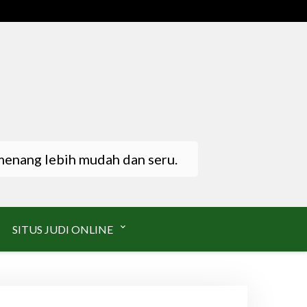
 menang lebih mudah dan seru.
SITUS JUDI ONLINE