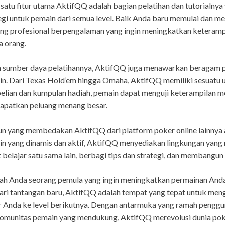
 satu fitur utama AktifQQ adalah bagian pelatihan dan tutorialny
egi untuk pemain dari semua level. Baik Anda baru memulai dan m
ng profesional berpengalaman yang ingin meningkatkan keteramp
 orang.
n sumber daya pelatihannya, AktifQQ juga menawarkan beragam pe
n. Dari Texas Hold’em hingga Omaha, AktifQQ memiliki sesuatu u
lian dan kumpulan hadiah, pemain dapat menguji keterampilan me
patkan peluang menang besar.
 yang membedakan AktifQQ dari platform poker online lainnya 
n yang dinamis dan aktif, AktifQQ menyediakan lingkungan yang
 belajar satu sama lain, berbagi tips dan strategi, dan memban
h Anda seorang pemula yang ingin meningkatkan permainan Anda
ri tantangan baru, AktifQQ adalah tempat yang tepat untuk me
 Anda ke level berikutnya. Dengan antarmuka yang ramah penggun
omunitas pemain yang mendukung, AktifQQ merevolusi dunia pok