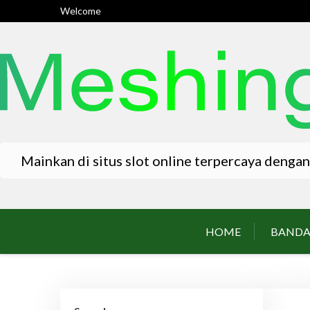
Skip
Welcome
to
content
Mainkan di situs slot online terpercaya denga
HOME
BAND