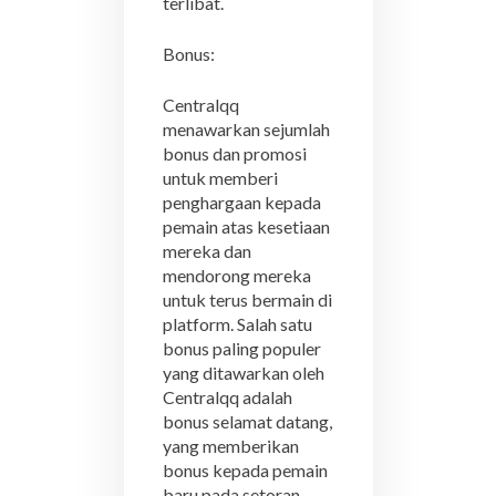
terlibat.
Bonus:
Centralqq
menawarkan sejumlah
bonus dan promosi
untuk memberi
penghargaan kepada
pemain atas kesetiaan
mereka dan
mendorong mereka
untuk terus bermain di
platform. Salah satu
bonus paling populer
yang ditawarkan oleh
Centralqq adalah
bonus selamat datang,
yang memberikan
bonus kepada pemain
baru pada setoran