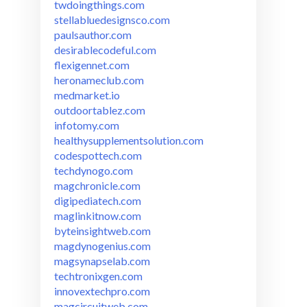
twdoingthings.com
stellabluedesignsco.com
paulsauthor.com
desirablecodeful.com
flexigennet.com
heronameclub.com
medmarket.io
outdoortablez.com
infotomy.com
healthysupplementsolution.com
codespottech.com
techdynogo.com
magchronicle.com
digipediatech.com
maglinkitnow.com
byteinsightweb.com
magdynogenius.com
magsynapselab.com
techtronixgen.com
innovextechpro.com
magcircuitweb.com