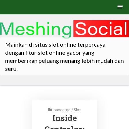
Skip
to
content
Mainkan di situs slot online terpercaya
dengan fitur slot online gacor yang
memberikan peluang menang lebih mudah dan
seru.
bandarqq
/
Slot
Inside