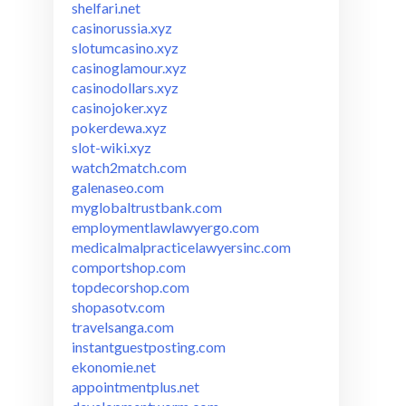
shelfari.net
casinorussia.xyz
slotumcasino.xyz
casinoglamour.xyz
casinodollars.xyz
casinojoker.xyz
pokerdewa.xyz
slot-wiki.xyz
watch2match.com
galenaseo.com
myglobaltrustbank.com
employmentlawlawyergo.com
medicalmalpracticelawyersinc.com
comportshop.com
topdecorshop.com
shopasotv.com
travelsanga.com
instantguestposting.com
ekonomie.net
appointmentplus.net