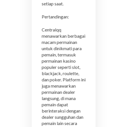
setiap saat.
Pertandingan:
Centralqq
menawarkan berbagai
macam permainan
untuk dinikmati para
pemain, termasuk
permainan kasino
populer seperti slot,
blackjack, roulette,
dan poker. Platform ini
juga menawarkan
permainan dealer
langsung, di mana
pemain dapat
berinteraksi dengan
dealer sungguhan dan
pemain lain secara