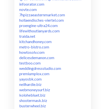
infoorator.com
novte.com
7hpizzaeasternmarket.com
hollaendisches-viertel.com
proengine-ultra24.com
lifewithoutlanyards.com
traida.net
kitchandhoney.com
metro-bistro.com
howtosolv.com
delicesdemanon.com
testboo.com
weddingdressstudio.com
premiumplox.com
yayosbk.com
neilhardie.biz
webmoneysurf.biz
kolohebluet.biz
shootermask.biz
busterwheel.biz