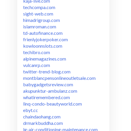
kaja-live.com
techcompa.com
sight-web.com
himadrigroup.com
islamroman.com
td-autofinance.com
frienlyjokerpoker.com
kowloonnslots.com
techibro.com
alpinemagazines.com
vulcanrp.com
twitter-trend-blog.com
montblancpensonlineoutletsale.com
babygadgetsreview.com
akupunktur-ambulanz.com
whatiremembered.com
linq-condo-beautyworld.com
ebyt.cc
chaindaohang.com
drmarkbuddha.com
lg-air-conditioning-maintenance.com