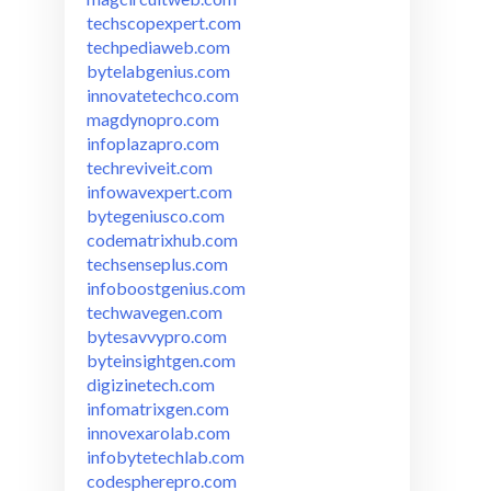
techscopexpert.com
techpediaweb.com
bytelabgenius.com
innovatetechco.com
magdynopro.com
infoplazapro.com
techreviveit.com
infowavexpert.com
bytegeniusco.com
codematrixhub.com
techsenseplus.com
infoboostgenius.com
techwavegen.com
bytesavvypro.com
byteinsightgen.com
digizinetech.com
infomatrixgen.com
innovexarolab.com
infobytetechlab.com
codespherepro.com