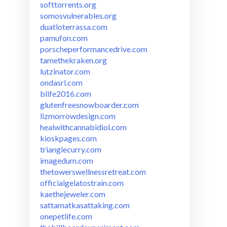
softtorrents.org
somosvulnerables.org
duatloterrassa.com
pamufon.com
porscheperformancedrive.com
tamethekraken.org
lutzinator.com
ondasrl.com
blife2016.com
glutenfreesnowboarder.com
lizmorrowdesign.com
healwithcannabidiol.com
kioskpages.com
trianglecurry.com
imagedum.com
thetowerswellnessretreat.com
officialgelatostrain.com
kaethejeweler.com
sattamatkasattaking.com
onepetlife.com