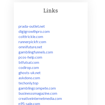
Links
prada-outlet.net
digigrowthpro.com
colttrickle.com
runnerpickfr.com
omnifuture.net
gamblingfunnels.com
pcos-help.com
btfutsal.com
codirop.com
ghosts-uk.net
askdono.com
techonly.top
gamblingcompete.com
businesssmagazine.com
creativeinternetmedia.com
n95-sale.com