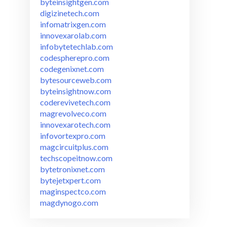
byteinsightgen.com
digizinetech.com
infomatrixgen.com
innovexarolab.com
infobytetechlab.com
codespherepro.com
codegenixnet.com
bytesourceweb.com
byteinsightnow.com
coderevivetech.com
magrevolveco.com
innovexarotech.com
infovortexpro.com
magcircuitplus.com
techscopeitnow.com
bytetronixnet.com
bytejetxpert.com
maginspectco.com
magdynogo.com