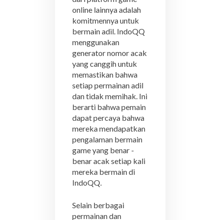
online lainnya adalah
komitmennya untuk
bermain adil. IndoQQ
menggunakan
generator nomor acak
yang canggih untuk
memastikan bahwa
setiap permainan adil
dan tidak memihak. Ini
berarti bahwa pemain
dapat percaya bahwa
mereka mendapatkan
pengalaman bermain
game yang benar -
benar acak setiap kali
mereka bermain di
IndoQQ.
Selain berbagai
permainan dan