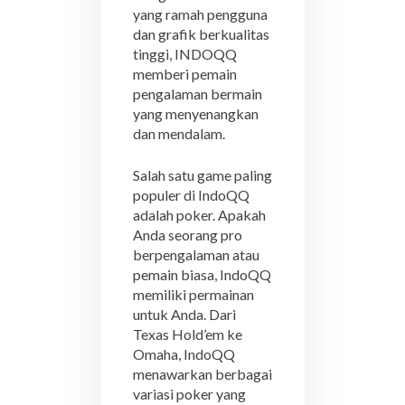
yang ramah pengguna
dan grafik berkualitas
tinggi, INDOQQ
memberi pemain
pengalaman bermain
yang menyenangkan
dan mendalam.
Salah satu game paling
populer di IndoQQ
adalah poker. Apakah
Anda seorang pro
berpengalaman atau
pemain biasa, IndoQQ
memiliki permainan
untuk Anda. Dari
Texas Hold’em ke
Omaha, IndoQQ
menawarkan berbagai
variasi poker yang