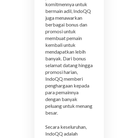
komitmennya untuk
bermain adil, IndoQQ
juga menawarkan
berbagai bonus dan
promosi untuk
membuat pemain
kembali untuk
mendapatkan lebih
banyak. Dari bonus
selamat datang hingga
promosi harian,
IndoQQ memberi
penghargaan kepada
para pemainnya
dengan banyak
peluang untuk menang
besar.
Secara keseluruhan,
IndoQQ adalah