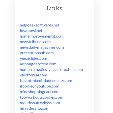
Links
helpdesksoftwares.net
lovabowl.net
homeimprovementit.com
newstribunal.com
newsdailymagazines.com
preceptionhub.com
yeezislides.com
aobongdatotem.com
home-remedies-yeast-infection.com
electroreal.com
bestofmiami-dadecounty.com
ifoodieonyoutube.com
mineshoppingcart.com
topworkoutsupplies.com
mouthshutreviews.com
hirzadesalta.com