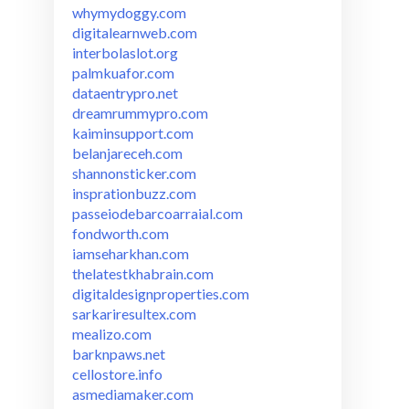
whymydoggy.com
digitalearnweb.com
interbolaslot.org
palmkuafor.com
dataentrypro.net
dreamrummypro.com
kaiminsupport.com
belanjareceh.com
shannonsticker.com
insprationbuzz.com
passeiodebarcoarraial.com
fondworth.com
iamseharkhan.com
thelatestkhabrain.com
digitaldesignproperties.com
sarkariresultex.com
mealizo.com
barknpaws.net
cellostore.info
asmediamaker.com