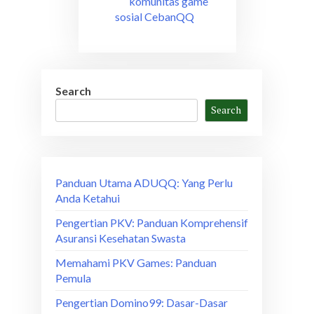
komunitas game
sosial CebanQQ
Search
Search
Panduan Utama ADUQQ: Yang Perlu
Anda Ketahui
Pengertian PKV: Panduan Komprehensif
Asuransi Kesehatan Swasta
Memahami PKV Games: Panduan
Pemula
Pengertian Domino99: Dasar-Dasar