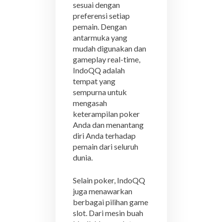
sesuai dengan
preferensi setiap
pemain. Dengan
antarmuka yang
mudah digunakan dan
gameplay real-time,
IndoQQ adalah
tempat yang
sempurna untuk
mengasah
keterampilan poker
Anda dan menantang
diri Anda terhadap
pemain dari seluruh
dunia.
Selain poker, IndoQQ
juga menawarkan
berbagai pilihan game
slot. Dari mesin buah