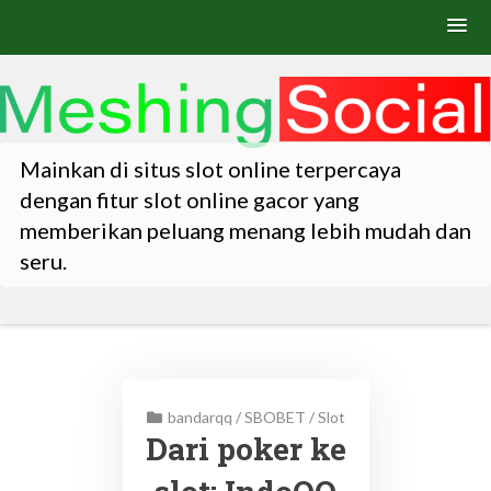
Skip
to
content
Mainkan di situs slot online terpercaya
dengan fitur slot online gacor yang
memberikan peluang menang lebih mudah dan
seru.
bandarqq
/
SBOBET
/
Slot
Dari poker ke