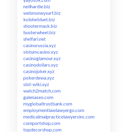
neilhardie.biz
webmoneysurf.biz
kolohebluet.biz
shootermask.biz
busterwheel.biz
shelfari.net
casinorussia.xyz
slotumcasino.xyz
casinoglamour.xyz
casinodollars.xyz
casinojoker.xyz
pokerdewa.xyz
slot-wiki.xyz
watch2match.com
galenaseo.com
myglobaltrustbank.com
employmentlawlawyergo.com
medicalmalpracticelawyersinc.com
comportshop.com
topdecorshop.com