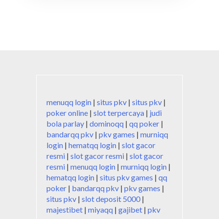
menuqq login
|
situs pkv
|
situs pkv
|
poker online
|
slot terpercaya
|
judi
bola parlay
|
dominoqq
|
qq poker
|
bandarqq pkv
|
pkv games
|
murniqq
login
|
hematqq login
|
slot gacor
resmi
|
slot gacor resmi
|
slot gacor
resmi
|
menuqq login
|
murniqq login
|
hematqq login
|
situs pkv games
|
qq
poker
|
bandarqq pkv
|
pkv games
|
situs pkv
|
slot deposit 5000
|
majestibet
|
miyaqq
|
gajibet
|
pkv