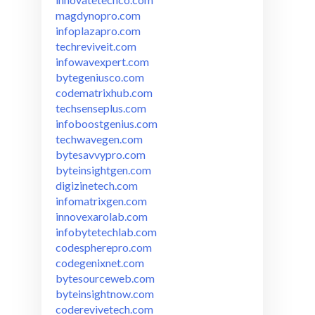
magdynopro.com
infoplazapro.com
techreviveit.com
infowavexpert.com
bytegeniusco.com
codematrixhub.com
techsenseplus.com
infoboostgenius.com
techwavegen.com
bytesavvypro.com
byteinsightgen.com
digizinetech.com
infomatrixgen.com
innovexarolab.com
infobytetechlab.com
codespherepro.com
codegenixnet.com
bytesourceweb.com
byteinsightnow.com
coderevivetech.com