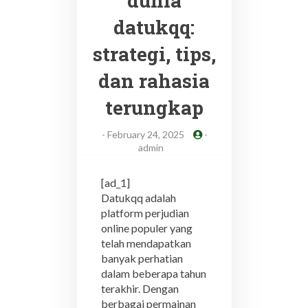
dunia
datukqq:
strategi, tips,
dan rahasia
terungkap
-
February 24, 2025
-
admin
[ad_1]
Datukqq adalah
platform perjudian
online populer yang
telah mendapatkan
banyak perhatian
dalam beberapa tahun
terakhir. Dengan
berbagai permainan