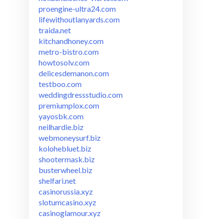
proengine-ultra24.com
lifewithoutlanyards.com
traida.net
kitchandhoney.com
metro-bistro.com
howtosolv.com
delicesdemanon.com
testboo.com
weddingdressstudio.com
premiumplox.com
yayosbk.com
neilhardie.biz
webmoneysurf.biz
kolohebluet.biz
shootermask.biz
busterwheel.biz
shelfari.net
casinorussia.xyz
slotumcasino.xyz
casinoglamour.xyz