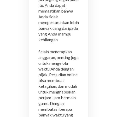
itu, Anda dapat
memastikan bahwa
Anda tidak
mempertaruhkan lebih
banyak uang daripada
yang Anda mampu
kehilangan.
Selain menetapkan
anggaran, penting juga
untuk mengelola
waktu Anda dengan
bijak. Perjudian online
bisa membuat
ketagihan, dan mudah
untuk menghabiskan
berjam -jam bermain
game. Dengan
membatasi berapa
banyak waktu yang