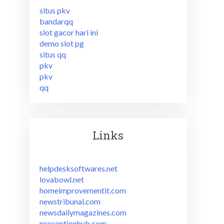
situs pkv
bandarqq
slot gacor hari ini
demo slot pg
situs qq
pkv
pkv
qq
Links
helpdesksoftwares.net
lovabowl.net
homeimprovementit.com
newstribunal.com
newsdailymagazines.com
preceptionhub.com