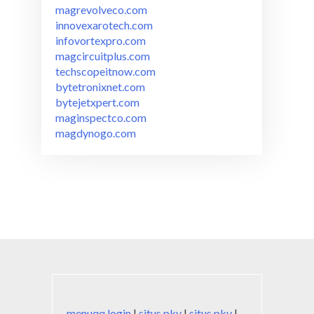
magrevolveco.com
innovexarotech.com
infovortexpro.com
magcircuitplus.com
techscopeitnow.com
bytetronixnet.com
bytejetxpert.com
maginspectco.com
magdynogo.com
menuqq login
|
situs pkv
|
situs pkv
|