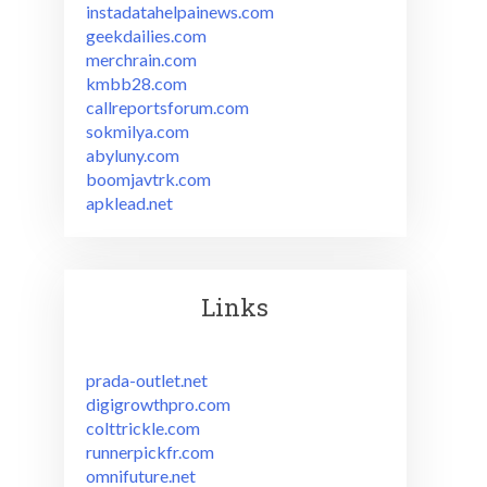
instadatahelpainews.com
geekdailies.com
merchrain.com
kmbb28.com
callreportsforum.com
sokmilya.com
abyluny.com
boomjavtrk.com
apklead.net
Links
prada-outlet.net
digigrowthpro.com
colttrickle.com
runnerpickfr.com
omnifuture.net