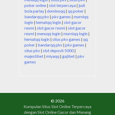
poker online
|
slot terpercaya
|
judi
bola parlay
|
dominoqq
|
qq poker
|
bandarqq pkv
|
pkv games
|
murniqq
login
|
hematqq login
|
slot gacor
resmi
|
slot gacor resmi
|
slot gacor
resmi
|
menuqq login
|
murniqq login
|
hematqq login
|
situs pkv games
|
qq
poker
|
bandarqq pkv
|
pkv games
|
situs pkv
|
slot deposit 5000
|
majestibet
|
miyaqq
|
gajibet
|
pkv
games
© 2026
Kumpulan Situs Slot Online Terpercaya
dengan Slot Online Gacor dan Menang