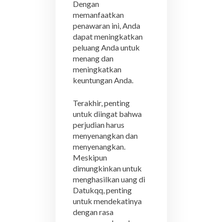
Dengan
memanfaatkan
penawaran ini, Anda
dapat meningkatkan
peluang Anda untuk
menang dan
meningkatkan
keuntungan Anda.
Terakhir, penting
untuk diingat bahwa
perjudian harus
menyenangkan dan
menyenangkan.
Meskipun
dimungkinkan untuk
menghasilkan uang di
Datukqq, penting
untuk mendekatinya
dengan rasa