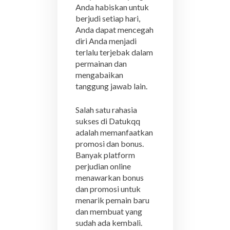
Anda habiskan untuk
berjudi setiap hari,
Anda dapat mencegah
diri Anda menjadi
terlalu terjebak dalam
permainan dan
mengabaikan
tanggung jawab lain.
Salah satu rahasia
sukses di Datukqq
adalah memanfaatkan
promosi dan bonus.
Banyak platform
perjudian online
menawarkan bonus
dan promosi untuk
menarik pemain baru
dan membuat yang
sudah ada kembali.