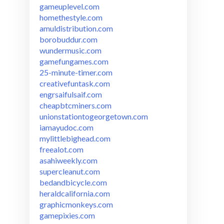
gameuplevel.com
homethestyle.com
amuldistribution.com
borobuddur.com
wundermusic.com
gamefungames.com
25-minute-timer.com
creativefuntask.com
engrsaifulsaif.com
cheapbtcminers.com
unionstationtogeorgetown.com
iamayudoc.com
mylittlebighead.com
freealot.com
asahiweekly.com
supercleanut.com
bedandbicycle.com
heraldcalifornia.com
graphicmonkeys.com
gamepixies.com