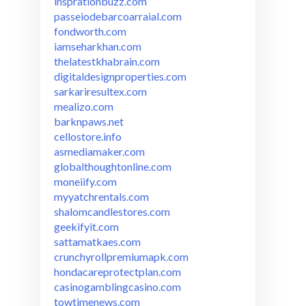
insprationbuzz.com
passeiodebarcoarraial.com
fondworth.com
iamseharkhan.com
thelatestkhabrain.com
digitaldesignproperties.com
sarkariresultex.com
mealizo.com
barknpaws.net
cellostore.info
asmediamaker.com
globalthoughtonline.com
moneiify.com
myyatchrentals.com
shalomcandlestores.com
geekifyit.com
sattamatkaes.com
crunchyrollpremiumapk.com
hondacareprotectplan.com
casinogamblingcasino.com
towtimenews.com