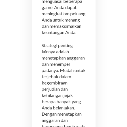
menguasai beberapa
game, Anda dapat
meningkatkan peluang
Anda untuk menang
dan memaksimalkan
keuntungan Anda.
Strategi penting
lainnya adalah
menetapkan anggaran
dan menempel
padanya. Mudah untuk
terjebak dalam
kegembiraan
perjudian dan
kehilangan jejak
berapa banyak yang
Anda belanjakan.
Dengan menetapkan
anggaran dan
berpegang teguh pada