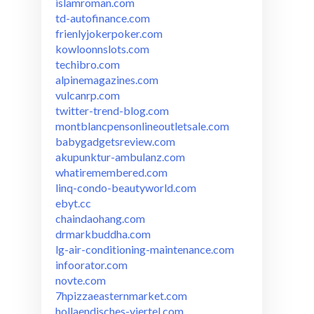
islamroman.com
td-autofinance.com
frienlyjokerpoker.com
kowloonnslots.com
techibro.com
alpinemagazines.com
vulcanrp.com
twitter-trend-blog.com
montblancpensonlineoutletsale.com
babygadgetsreview.com
akupunktur-ambulanz.com
whatiremembered.com
linq-condo-beautyworld.com
ebyt.cc
chaindaohang.com
drmarkbuddha.com
lg-air-conditioning-maintenance.com
infoorator.com
novte.com
7hpizzaeasternmarket.com
hollaendisches-viertel.com