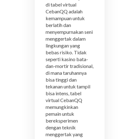
di tabel virtual
CebanQQ adalah
kemampuan untuk
berlatih dan
menyempurnakan seni
menggertak dalam
lingkungan yang
bebas risiko. Tidak
seperti kasino bata-
dan-mortir tradisional,
di mana taruhannya
bisa tinggi dan
tekanan untuk tampil
bisa intens, tabel
virtual CebanQQ
memungkinkan
pemain untuk
bereksperimen
dengan teknik
menggertak yang