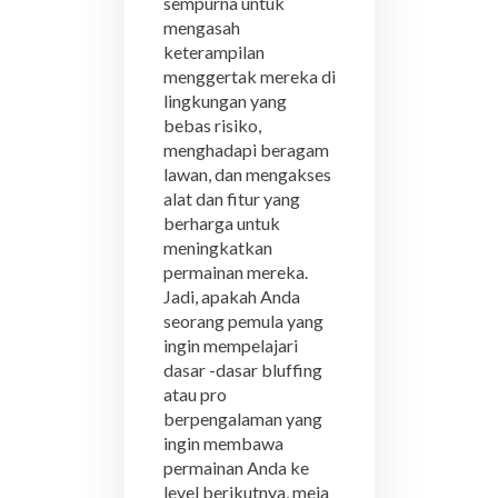
sempurna untuk
mengasah
keterampilan
menggertak mereka di
lingkungan yang
bebas risiko,
menghadapi beragam
lawan, dan mengakses
alat dan fitur yang
berharga untuk
meningkatkan
permainan mereka.
Jadi, apakah Anda
seorang pemula yang
ingin mempelajari
dasar -dasar bluffing
atau pro
berpengalaman yang
ingin membawa
permainan Anda ke
level berikutnya, meja