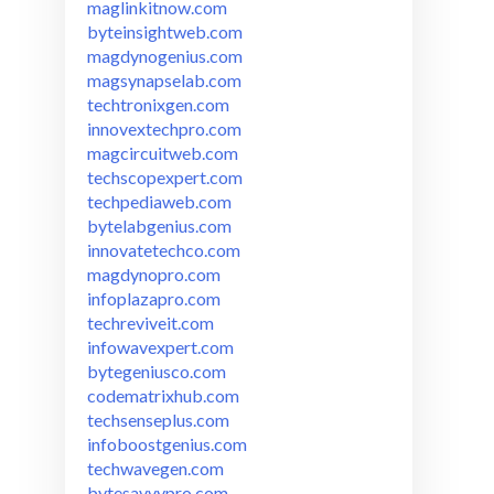
maglinkitnow.com
byteinsightweb.com
magdynogenius.com
magsynapselab.com
techtronixgen.com
innovextechpro.com
magcircuitweb.com
techscopexpert.com
techpediaweb.com
bytelabgenius.com
innovatetechco.com
magdynopro.com
infoplazapro.com
techreviveit.com
infowavexpert.com
bytegeniusco.com
codematrixhub.com
techsenseplus.com
infoboostgenius.com
techwavegen.com
bytesavvypro.com