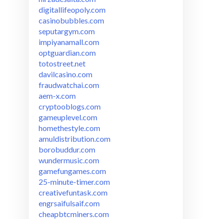
digitallifeopoly.com
casinobubbles.com
seputargym.com
impiyanamall.com
optguardian.com
totostreet.net
davilcasino.com
fraudwatchai.com
aem-x.com
cryptooblogs.com
gameuplevel.com
homethestyle.com
amuldistribution.com
borobuddur.com
wundermusic.com
gamefungames.com
25-minute-timer.com
creativefuntask.com
engrsaifulsaif.com
cheapbtcminers.com