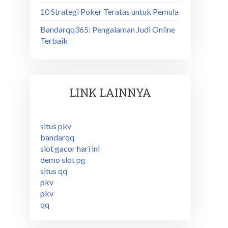
10 Strategi Poker Teratas untuk Pemula
Bandarqq365: Pengalaman Judi Online
Terbaik
LINK LAINNYA
situs pkv
bandarqq
slot gacor hari ini
demo slot pg
situs qq
pkv
pkv
qq