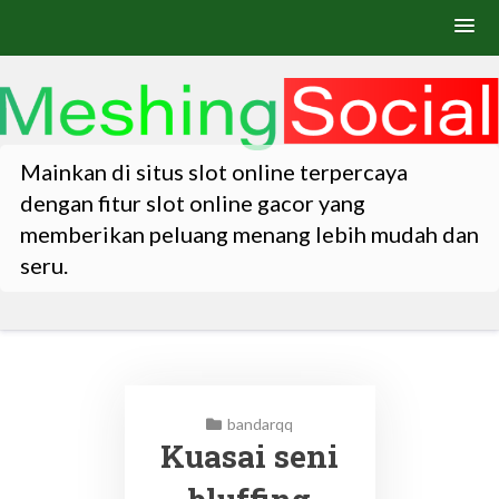
Skip
to
content
Mainkan di situs slot online terpercaya
dengan fitur slot online gacor yang
memberikan peluang menang lebih mudah dan
seru.
bandarqq
Kuasai seni