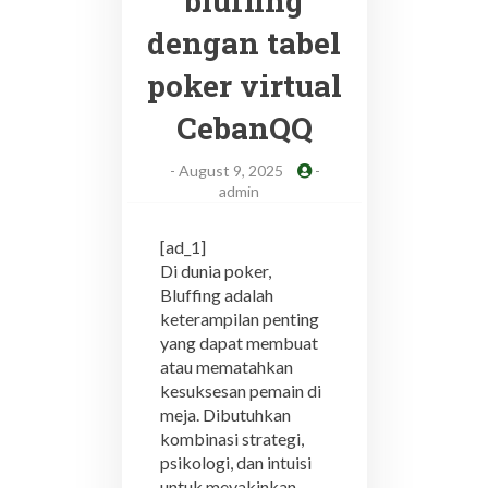
bluffing
dengan tabel
poker virtual
CebanQQ
-
August 9, 2025
-
admin
[ad_1]
Di dunia poker,
Bluffing adalah
keterampilan penting
yang dapat membuat
atau mematahkan
kesuksesan pemain di
meja. Dibutuhkan
kombinasi strategi,
psikologi, dan intuisi
untuk meyakinkan