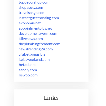
topdecorshop.com
shopasotv.com
travelsanga.com
instantguestposting.com
ekonomie.net
appointmentplus.net
developmentworm.com
itlivenews.com
theplumbingfremont.com
newstrending24.com
ufabetbonus.biz
kelasweekend.com
betatk.net
aandly.com
bswoo.com
Links