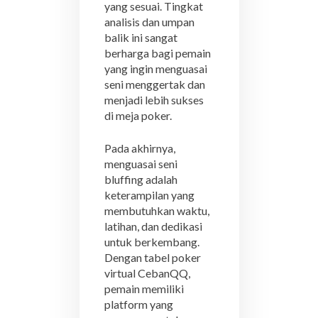
yang sesuai. Tingkat
analisis dan umpan
balik ini sangat
berharga bagi pemain
yang ingin menguasai
seni menggertak dan
menjadi lebih sukses
di meja poker.
Pada akhirnya,
menguasai seni
bluffing adalah
keterampilan yang
membutuhkan waktu,
latihan, dan dedikasi
untuk berkembang.
Dengan tabel poker
virtual CebanQQ,
pemain memiliki
platform yang