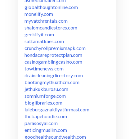
asmediamaker.com
globalthoughtonline.com
moneiify.com
myyatchrentals.com
shalomcandlestores.com
geekifyit.com
sattamatkaes.com
crunchyrollpremiumapk.com
hondacareprotectplan.com
casinogamblingcasino.com
towtimenews.com
draincleaningdirectory.com
baotangmythuathcm.com
jethukukburosu.com
somniumforge.com
bloglibraries.com
luleburgaznakliyatfirmasi.com
thebapehoodie.com
parasosyal.com
enticingmuslim.com
goodhealthsoundwealth.com