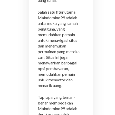
uang tunai.
Salah satu fitur utama
Maindomino99 adalah
antarmuka yang ramah
pengguna, yang
memudahkan pemain
untuk menavigasi situs
dan menemukan
permainan yang mereka
cari. Situs ini juga
menawarkan berbagai
opsi pembayaran,
memudahkan pemain
untuk menyetor dan
menarik uang.
Tapi apa yang benar -
benar membedakan
Maindomino99 adalah
dedikasinya untuk