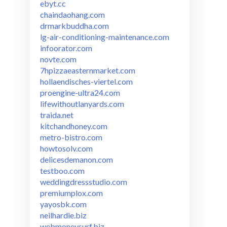
ebyt.cc
chaindaohang.com
drmarkbuddha.com
lg-air-conditioning-maintenance.com
infoorator.com
novte.com
7hpizzaeasternmarket.com
hollaendisches-viertel.com
proengine-ultra24.com
lifewithoutlanyards.com
traida.net
kitchandhoney.com
metro-bistro.com
howtosolv.com
delicesdemanon.com
testboo.com
weddingdressstudio.com
premiumplox.com
yayosbk.com
neilhardie.biz
webmoneysurf.biz