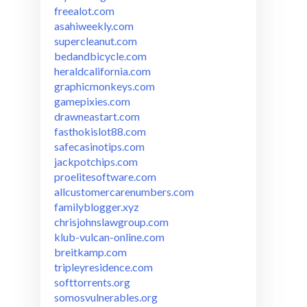
freealot.com
asahiweekly.com
supercleanut.com
bedandbicycle.com
heraldcalifornia.com
graphicmonkeys.com
gamepixies.com
drawneastart.com
fasthokislot88.com
safecasinotips.com
jackpotchips.com
proelitesoftware.com
allcustomercarenumbers.com
familyblogger.xyz
chrisjohnslawgroup.com
klub-vulcan-online.com
breitkamp.com
tripleyresidence.com
softtorrents.org
somosvulnerables.org