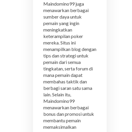
Maindomino99 juga
menawarkan berbagai
sumber daya untuk
pemain yang ingin
meningkatkan
keterampilan poker
mereka. Situs ini
menampilkan blog dengan
tips dan strategi untuk
pemain dari semua
tingkatan, serta forum di
mana pemain dapat
membahas taktik dan
berbagi saran satu sama
lain. Selain itu,
Maindomino99
menawarkan berbagai
bonus dan promosi untuk
membantu pemain
memaksimalkan