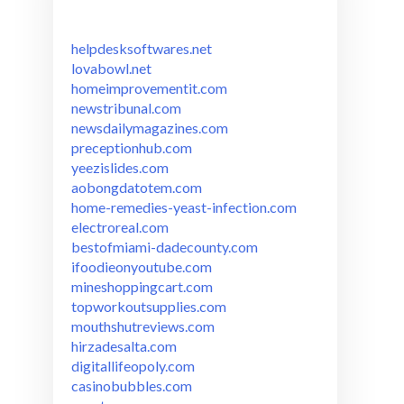
helpdesksoftwares.net
lovabowl.net
homeimprovementit.com
newstribunal.com
newsdailymagazines.com
preceptionhub.com
yeezislides.com
aobongdatotem.com
home-remedies-yeast-infection.com
electroreal.com
bestofmiami-dadecounty.com
ifoodieonyoutube.com
mineshoppingcart.com
topworkoutsupplies.com
mouthshutreviews.com
hirzadesalta.com
digitallifeopoly.com
casinobubbles.com