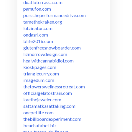
duatloterrassa.com
pamufon.com
porscheperformancedrive.com
tamethekraken.org
lutzinator.com
ondasrl.com
blife2016.com
glutenfreesnowboarder.com
lizmorrowdesign.com
healwithcannabidiol.com
kioskpages.com
trianglecurry.com
imagedum.com
thetowerswellnessretreat.com
officialgelatostrain.com
kaethejeweler.com
sattamatkasattaking.com
onepetlife.com
thebillboardexperiment.com
beachufabet.biz
mon-tresse-de-lit.com