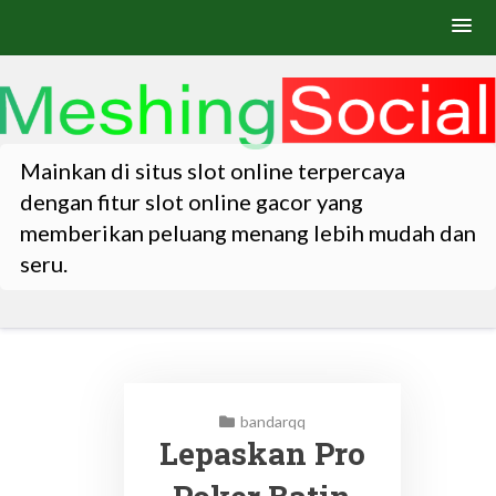
Skip
to
content
Mainkan di situs slot online terpercaya
dengan fitur slot online gacor yang
memberikan peluang menang lebih mudah dan
seru.
bandarqq
Lepaskan Pro