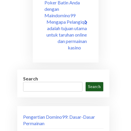
navigation
Poker Batin Anda
dengan
Maindomino99
Mengapa Pelangiqq
adalah tujuan utama
untuk taruhan online
dan permainan
kasino
Search
Search
Pengertian Domino99: Dasar-Dasar
Permainan