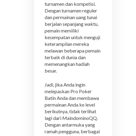
turnamen dan kompetisi.
Dengan turnamen reguler
dan permainan uang tunai
berjalan sepanjang waktu,
pemain memiliki
kesempatan untuk menguji
keterampilan mereka
melawan beberapa pemain
terbaik di dunia dan
memenangkan hadiah
besar.
Jadi, jika Anda ingin
melepaskan Pro Poker
Batin Anda dan membawa
permainan Anda ke level
berikutnya, tidak terlihat
lagi dari MaindominoQQ.
Dengan antarmuka yang
ramah pengguna, berbagai