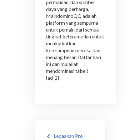
permainan, dan sumber
daya yang berharga,
MaindominoQQ adalah
platform yang sempurna
untuk pemain dari semua
tingkat keterampilan untuk
meningkatkan
keterampilan mereka dan
menang besar. Daftar hari
ini dan mulailah
mendominasi tabel!
[ad_2]
Post
Lepaskan Pro