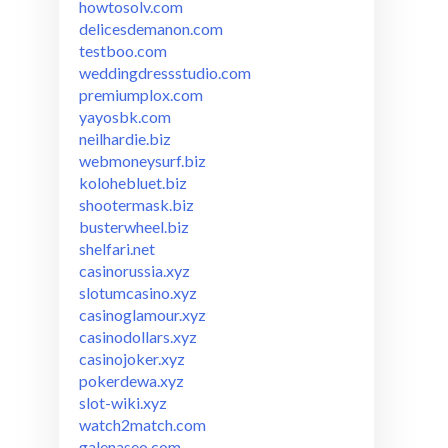
howtosolv.com
delicesdemanon.com
testboo.com
weddingdressstudio.com
premiumplox.com
yayosbk.com
neilhardie.biz
webmoneysurf.biz
kolohebluet.biz
shootermask.biz
busterwheel.biz
shelfari.net
casinorussia.xyz
slotumcasino.xyz
casinoglamour.xyz
casinodollars.xyz
casinojoker.xyz
pokerdewa.xyz
slot-wiki.xyz
watch2match.com
galenaseo.com