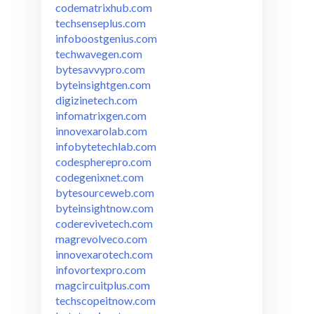
codematrixhub.com
techsenseplus.com
infoboostgenius.com
techwavegen.com
bytesavvypro.com
byteinsightgen.com
digizinetech.com
infomatrixgen.com
innovexarolab.com
infobytetechlab.com
codespherepro.com
codegenixnet.com
bytesourceweb.com
byteinsightnow.com
coderevivetech.com
magrevolveco.com
innovexarotech.com
infovortexpro.com
magcircuitplus.com
techscopeitnow.com