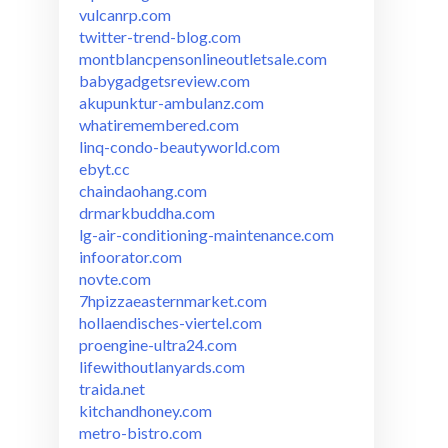
vulcanrp.com
twitter-trend-blog.com
montblancpensonlineoutletsale.com
babygadgetsreview.com
akupunktur-ambulanz.com
whatiremembered.com
linq-condo-beautyworld.com
ebyt.cc
chaindaohang.com
drmarkbuddha.com
lg-air-conditioning-maintenance.com
infoorator.com
novte.com
7hpizzaeasternmarket.com
hollaendisches-viertel.com
proengine-ultra24.com
lifewithoutlanyards.com
traida.net
kitchandhoney.com
metro-bistro.com