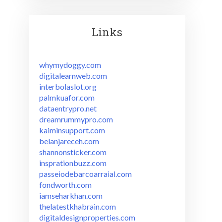
Links
whymydoggy.com
digitalearnweb.com
interbolaslot.org
palmkuafor.com
dataentrypro.net
dreamrummypro.com
kaiminsupport.com
belanjareceh.com
shannonsticker.com
insprationbuzz.com
passeiodebarcoarraial.com
fondworth.com
iamseharkhan.com
thelatestkhabrain.com
digitaldesignproperties.com