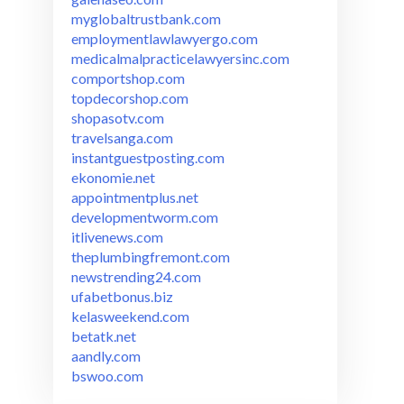
myglobaltrustbank.com
employmentlawlawyergo.com
medicalmalpracticelawyersinc.com
comportshop.com
topdecorshop.com
shopasotv.com
travelsanga.com
instantguestposting.com
ekonomie.net
appointmentplus.net
developmentworm.com
itlivenews.com
theplumbingfremont.com
newstrending24.com
ufabetbonus.biz
kelasweekend.com
betatk.net
aandly.com
bswoo.com