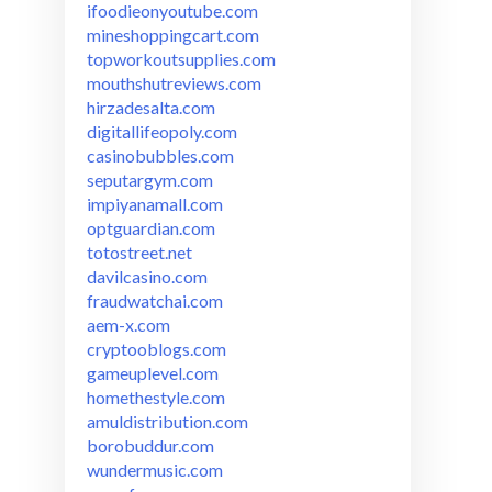
ifoodieonyoutube.com
mineshoppingcart.com
topworkoutsupplies.com
mouthshutreviews.com
hirzadesalta.com
digitallifeopoly.com
casinobubbles.com
seputargym.com
impiyanamall.com
optguardian.com
totostreet.net
davilcasino.com
fraudwatchai.com
aem-x.com
cryptooblogs.com
gameuplevel.com
homethestyle.com
amuldistribution.com
borobuddur.com
wundermusic.com