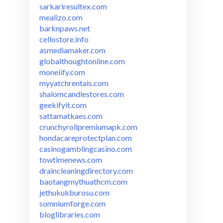
sarkariresultex.com
mealizo.com
barknpaws.net
cellostore.info
asmediamaker.com
globalthoughtonline.com
moneiify.com
myyatchrentals.com
shalomcandlestores.com
geekifyit.com
sattamatkaes.com
crunchyrollpremiumapk.com
hondacareprotectplan.com
casinogamblingcasino.com
towtimenews.com
draincleaningdirectory.com
baotangmythuathcm.com
jethukukburosu.com
somniumforge.com
bloglibraries.com