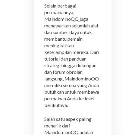
Selain berbagai
permainannya,
MaindominoQQ juga
menawarkan sejumlah alat
dan sumber daya untuk
membantu pemain
meningkatkan
keterampilan mereka. Dari
tutorial dan panduan
strategi hingga dukungan
dan forum obrolan
langsung, MaindominoQQ
memiliki semua yang Anda
butuhkan untuk membawa
permainan Anda ke level
berikutnya.
Salah satu aspek paling
menarik dari
MaindominoQQ adalah