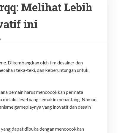
qq: Melihat Lebih
atif ini
n
me. Dikembangkan oleh tim desainer dan
cahan teka-teki, dan keberuntungan untuk
 mana pemain harus mencocokkan permata
 melalui level yang semakin menantang. Namun,
nisme gameplaynya yang inovatif dan desain
s yang dapat dibuka dengan mencocokkan