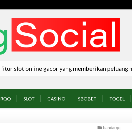
n fitur slot online gacor yang memberikan peluang
ARQQ
SLOT
CASINO
SBOBET
TOGEL
bandarqq