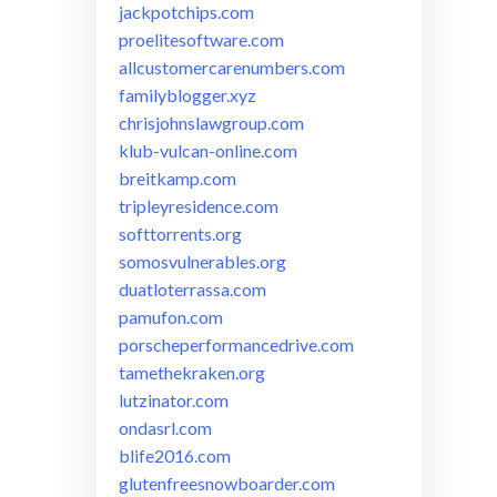
jackpotchips.com
proelitesoftware.com
allcustomercarenumbers.com
familyblogger.xyz
chrisjohnslawgroup.com
klub-vulcan-online.com
breitkamp.com
tripleyresidence.com
softtorrents.org
somosvulnerables.org
duatloterrassa.com
pamufon.com
porscheperformancedrive.com
tamethekraken.org
lutzinator.com
ondasrl.com
blife2016.com
glutenfreesnowboarder.com