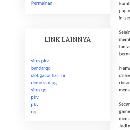
Permainan
kombi
papan
ini s
Selai
LINK LAINNYA
membe
fanta
berma
situs pkv
Namun
bandarqq
diran
slot gacor hari ini
rinta
demo slot pg
menar
situs qq
pkv
Secar
pkv
gamer
qq
menja
Jadi 