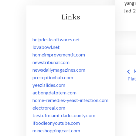
yang
[ad_2
Links
helpdesksoftwares.net
lovabowl.net
homeimprovementit.com
newstribunal.com
Po
newsdailymagazines.com
M
preceptionhub.com
Pla
na
yeezislides.com
aobongdatotem.com
home-remedies-yeast-infection.com
electroreal.com
bestofmiami-dadecounty.com
ifoodieonyoutube.com
mineshoppingcart.com