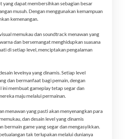
at yang dapat membersihkan sebagian besar
 serangan musuh. Dengan menggunakan kemampuan
ankan kemenangan.
 visual memukau dan soundtrack menawan yang
 warna dan bersemangat menghidupkan suasana
ti di setiap level, menciptakan pengalaman
ain levelnya yang dinamis. Setiap level
ng dan bermanfaat bagi pemain, dengan
l ini membuat gameplay tetap segar dan
mereka maju melalui permainan.
dan menawan yang pasti akan menyenangkan para
 memukau, dan desain level yang dinamis
an bermain game yang segar dan mengasyikkan.
etualangan tak terlupakan melalui dunianya