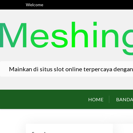
Skip
Welcome
to
content
Mainkan di situs slot online terpercaya denga
HOME
BAND