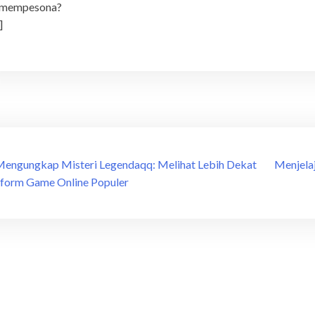
 mempesona?
]
st
engungkap Misteri Legendaqq: Melihat Lebih Dekat
Menjela
tform Game Online Populer
vigation