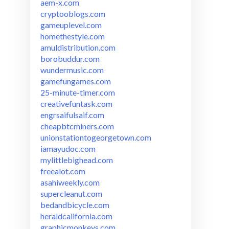
aem-x.com
cryptooblogs.com
gameuplevel.com
homethestyle.com
amuldistribution.com
borobuddur.com
wundermusic.com
gamefungames.com
25-minute-timer.com
creativefuntask.com
engrsaifulsaif.com
cheapbtcminers.com
unionstationtogeorgetown.com
iamayudoc.com
mylittlebighead.com
freealot.com
asahiweekly.com
supercleanut.com
bedandbicycle.com
heraldcalifornia.com
graphicmonkeys.com