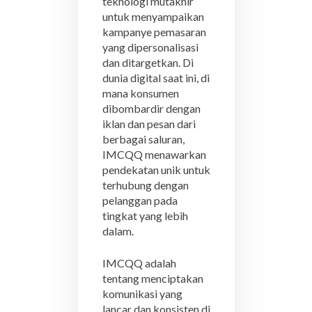
teknologi mutakhir
untuk menyampaikan
kampanye pemasaran
yang dipersonalisasi
dan ditargetkan. Di
dunia digital saat ini, di
mana konsumen
dibombardir dengan
iklan dan pesan dari
berbagai saluran,
IMCQQ menawarkan
pendekatan unik untuk
terhubung dengan
pelanggan pada
tingkat yang lebih
dalam.
IMCQQ adalah
tentang menciptakan
komunikasi yang
lancar dan konsisten di