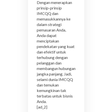
Dengan menerapkan
prinsip-prinsip
IMCQQ dan
memasukkannya ke
dalam strategi
pemasaran Anda,
Anda dapat
menciptakan
pendekatan yang kuat
dan efektif untuk
terhubung dengan
pelanggan dan
membangun hubungan
jangka panjang. Jadi,
selami dunia IMCQQ
dan temukan
kemungkinan tak
terbatas untuk bisnis
Anda.
[ad_2]