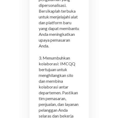
dipersonalisasi.
Bersikaplah terbuka
untuk menjelajahi alat
dan platform baru
yang dapat membantu
Anda meningkatkan
upaya pemasaran
Anda.
3. Menumbuhkan
kolaborasi: IMCQQ
bertujuan untuk
menghilangkan silo
dan membina
kolaborasi antar
departemen. Pastikan
tim pemasaran,
penjualan, dan layanan
pelanggan Anda
selaras dan bekerja