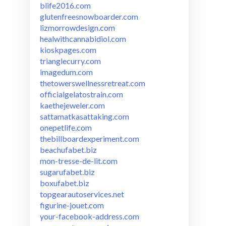
blife2016.com
glutenfreesnowboarder.com
lizmorrowdesign.com
healwithcannabidiol.com
kioskpages.com
trianglecurry.com
imagedum.com
thetowerswellnessretreat.com
officialgelatostrain.com
kaethejeweler.com
sattamatkasattaking.com
onepetlife.com
thebillboardexperiment.com
beachufabet.biz
mon-tresse-de-lit.com
sugarufabet.biz
boxufabet.biz
topgearautoservices.net
figurine-jouet.com
your-facebook-address.com