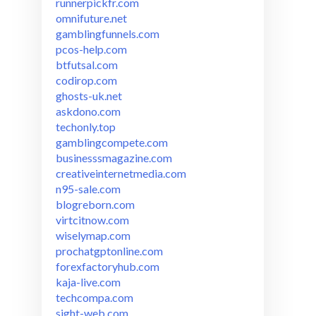
runnerpickfr.com
omnifuture.net
gamblingfunnels.com
pcos-help.com
btfutsal.com
codirop.com
ghosts-uk.net
askdono.com
techonly.top
gamblingcompete.com
businesssmagazine.com
creativeinternetmedia.com
n95-sale.com
blogreborn.com
virtcitnow.com
wiselymap.com
prochatgptonline.com
forexfactoryhub.com
kaja-live.com
techcompa.com
sight-web.com