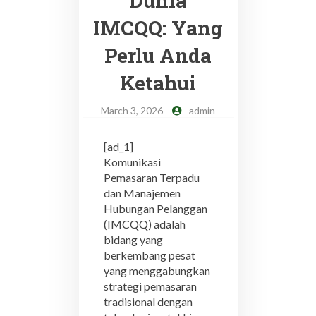
Dunia
IMCQQ: Yang
Perlu Anda
Ketahui
-
March 3, 2026
-
admin
[ad_1]
Komunikasi
Pemasaran Terpadu
dan Manajemen
Hubungan Pelanggan
(IMCQQ) adalah
bidang yang
berkembang pesat
yang menggabungkan
strategi pemasaran
tradisional dengan