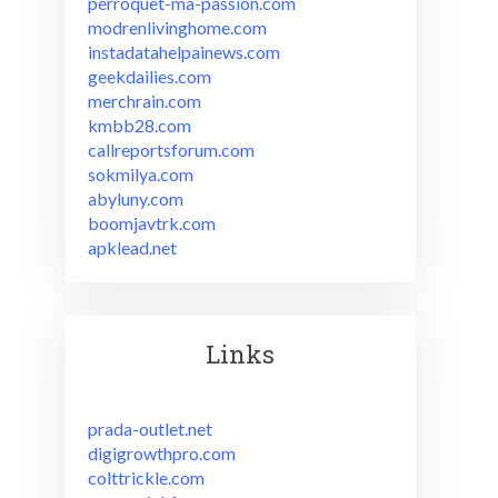
perroquet-ma-passion.com
modrenlivinghome.com
instadatahelpainews.com
geekdailies.com
merchrain.com
kmbb28.com
callreportsforum.com
sokmilya.com
abyluny.com
boomjavtrk.com
apklead.net
Links
prada-outlet.net
digigrowthpro.com
colttrickle.com