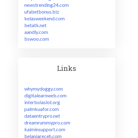
newstrending24.com
ufabetbonus.biz
kelasweekend.com
betatk.net
aandly.com
bswoo.com
Links
whymydoggy.com
digitalearnweb.com
interbolaslot.org
palmkuafor.com
dataentrypro.net
dreamrummypro.com
kaiminsupport.com
belanjareceh.com