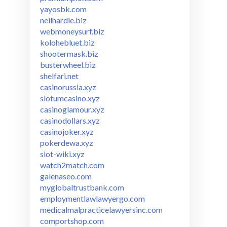
yayosbk.com
neilhardie.biz
webmoneysurf.biz
kolohebluet.biz
shootermask.biz
busterwheel.biz
shelfari.net
casinorussia.xyz
slotumcasino.xyz
casinoglamour.xyz
casinodollars.xyz
casinojoker.xyz
pokerdewa.xyz
slot-wiki.xyz
watch2match.com
galenaseo.com
myglobaltrustbank.com
employmentlawlawyergo.com
medicalmalpracticelawyersinc.com
comportshop.com