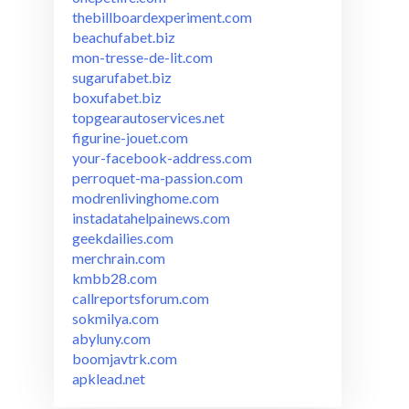
thebillboardexperiment.com
beachufabet.biz
mon-tresse-de-lit.com
sugarufabet.biz
boxufabet.biz
topgearautoservices.net
figurine-jouet.com
your-facebook-address.com
perroquet-ma-passion.com
modrenlivinghome.com
instadatahelpainews.com
geekdailies.com
merchrain.com
kmbb28.com
callreportsforum.com
sokmilya.com
abyluny.com
boomjavtrk.com
apklead.net