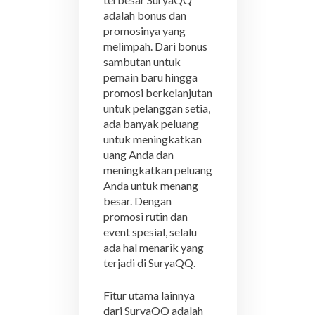
adalah bonus dan
promosinya yang
melimpah. Dari bonus
sambutan untuk
pemain baru hingga
promosi berkelanjutan
untuk pelanggan setia,
ada banyak peluang
untuk meningkatkan
uang Anda dan
meningkatkan peluang
Anda untuk menang
besar. Dengan
promosi rutin dan
event spesial, selalu
ada hal menarik yang
terjadi di SuryaQQ.
Fitur utama lainnya
dari SuryaQQ adalah