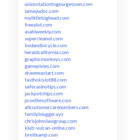
unionstationtogeorgetown.com
iamayudoc.com
mylittlebighead.com
freealot.com
asahiweekly.com
supercleanut.com
bedandbicycle.com
heraldcalifornia.com
graphicmonkeys.com
gamepixies.com
drawneastart.com
fasthokislot88.com
safecasinotips.com
jackpotchips.com
proelitesoftware.com
allcustomercarenumbers.com
familyblogger.xyz
chrisjohnslawgroup.com
klub-vulcan-online.com
breitkamp.com