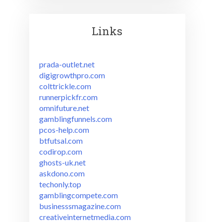
Links
prada-outlet.net
digigrowthpro.com
colttrickle.com
runnerpickfr.com
omnifuture.net
gamblingfunnels.com
pcos-help.com
btfutsal.com
codirop.com
ghosts-uk.net
askdono.com
techonly.top
gamblingcompete.com
businesssmagazine.com
creativeinternetmedia.com