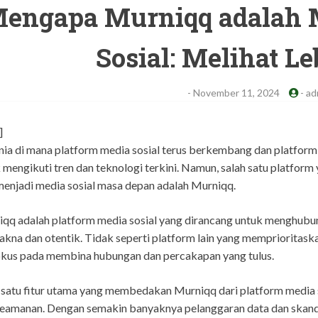
engapa Murniqq adalah 
Sosial: Melihat L
-
November 11, 2024
-
ad
]
nia di mana platform media sosial terus berkembang dan platform 
 mengikuti tren dan teknologi terkini. Namun, salah satu platfor
menjadi media sosial masa depan adalah Murniqq.
qq adalah platform media sosial yang dirancang untuk menghubu
kna dan otentik. Tidak seperti platform lain yang memprioritaska
kus pada membina hubungan dan percakapan yang tulus.
 satu fitur utama yang membedakan Murniqq dari platform media s
eamanan. Dengan semakin banyaknya pelanggaran data dan skandal