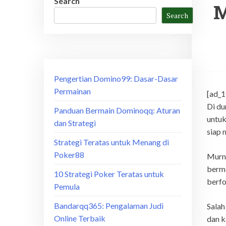
Search
M
Search
Pengertian Domino99: Dasar-Dasar
Permainan
[ad_1
Di du
Panduan Bermain Dominoqq: Aturan
untuk
dan Strategi
siap 
Strategi Teratas untuk Menang di
Poker88
Murni
berma
10 Strategi Poker Teratas untuk
berfo
Pemula
Bandarqq365: Pengalaman Judi
Salah
Online Terbaik
dan k