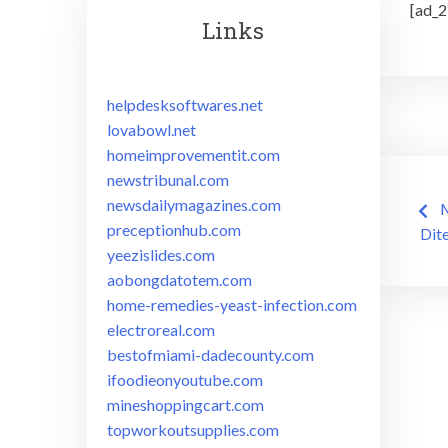
[ad_2
Links
helpdesksoftwares.net
lovabowl.net
homeimprovementit.com
newstribunal.com
Po
newsdailymagazines.com
M
preceptionhub.com
Dit
na
yeezislides.com
aobongdatotem.com
home-remedies-yeast-infection.com
electroreal.com
bestofmiami-dadecounty.com
ifoodieonyoutube.com
mineshoppingcart.com
topworkoutsupplies.com