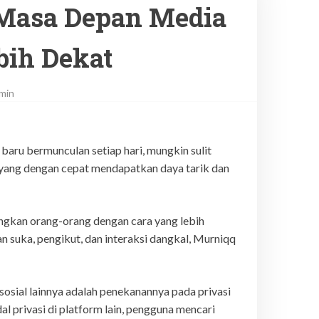
Masa Depan Media
ebih Dekat
min
baru bermunculan setiap hari, mungkin sulit
m yang dengan cepat mendapatkan daya tarik dan
ngkan orang-orang dengan cara yang lebih
n suka, pengikut, dan interaksi dangkal, Murniqq
osial lainnya adalah penekanannya pada privasi
 privasi di platform lain, pengguna mencari