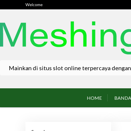
Skip
Welcome
to
content
Mainkan di situs slot online terpercaya denga
HOME
BAND