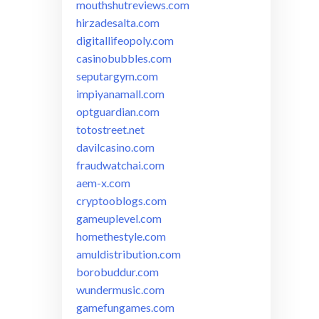
mouthshutreviews.com
hirzadesalta.com
digitallifeopoly.com
casinobubbles.com
seputargym.com
impiyanamall.com
optguardian.com
totostreet.net
davilcasino.com
fraudwatchai.com
aem-x.com
cryptooblogs.com
gameuplevel.com
homethestyle.com
amuldistribution.com
borobuddur.com
wundermusic.com
gamefungames.com