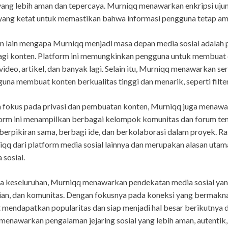
yang lebih aman dan tepercaya. Murniqq menawarkan enkripsi ujun
yang ketat untuk memastikan bahwa informasi pengguna tetap ama
n lain mengapa Murniqq menjadi masa depan media sosial adalah
gi konten. Platform ini memungkinkan pengguna untuk membuat
 video, artikel, dan banyak lagi. Selain itu, Murniqq menawarkan s
una membuat konten berkualitas tinggi dan menarik, seperti filter, 
n fokus pada privasi dan pembuatan konten, Murniqq juga menawar
orm ini menampilkan berbagai kelompok komunitas dan forum te
berpikiran sama, berbagi ide, dan berkolaborasi dalam proyek. 
qq dari platform media sosial lainnya dan merupakan alasan ut
 sosial.
a keseluruhan, Murniqq menawarkan pendekatan media sosial yang
ian, dan komunitas. Dengan fokusnya pada koneksi yang bermakn
 mendapatkan popularitas dan siap menjadi hal besar berikutnya d
menawarkan pengalaman jejaring sosial yang lebih aman, autentik,