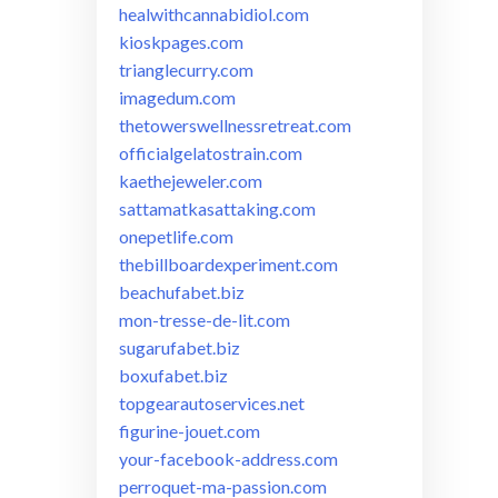
healwithcannabidiol.com
kioskpages.com
trianglecurry.com
imagedum.com
thetowerswellnessretreat.com
officialgelatostrain.com
kaethejeweler.com
sattamatkasattaking.com
onepetlife.com
thebillboardexperiment.com
beachufabet.biz
mon-tresse-de-lit.com
sugarufabet.biz
boxufabet.biz
topgearautoservices.net
figurine-jouet.com
your-facebook-address.com
perroquet-ma-passion.com