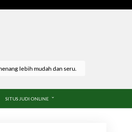
 menang lebih mudah dan seru.
SITUS JUDI ONLINE