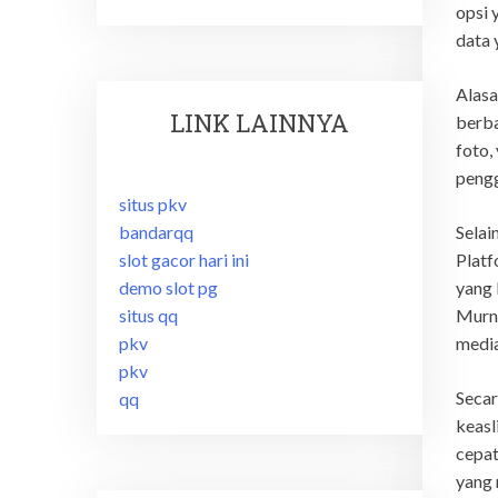
opsi 
data 
Alasa
LINK LAINNYA
berba
foto,
pengg
situs pkv
Selai
bandarqq
Platf
slot gacor hari ini
yang 
demo slot pg
Murni
situs qq
media
pkv
pkv
Secar
qq
keasl
cepat
yang 