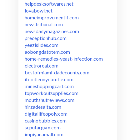
helpdesksoftwares.net
lovabowl.net
homeimprovementit.com
newstribunal.com
newsdailymagazines.com
preceptionhub.com
yeezislides.com
aobongdatotem.com
home-remedies-yeast-infection.com
electroreal.com
bestofmiami-dadecounty.com
ifoodieonyoutube.com
mineshoppingcart.com
topworkoutsupplies.com
mouthshutreviews.com
hirzadesalta.com
digitallifeopoly.com
casinobubbles.com
seputargym.com
impiyanamall.com