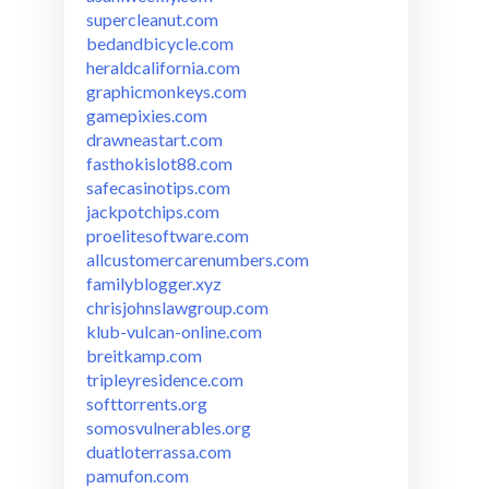
supercleanut.com
bedandbicycle.com
heraldcalifornia.com
graphicmonkeys.com
gamepixies.com
drawneastart.com
fasthokislot88.com
safecasinotips.com
jackpotchips.com
proelitesoftware.com
allcustomercarenumbers.com
familyblogger.xyz
chrisjohnslawgroup.com
klub-vulcan-online.com
breitkamp.com
tripleyresidence.com
softtorrents.org
somosvulnerables.org
duatloterrassa.com
pamufon.com