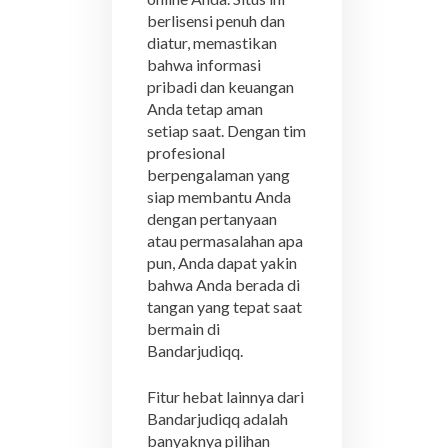
berlisensi penuh dan
diatur, memastikan
bahwa informasi
pribadi dan keuangan
Anda tetap aman
setiap saat. Dengan tim
profesional
berpengalaman yang
siap membantu Anda
dengan pertanyaan
atau permasalahan apa
pun, Anda dapat yakin
bahwa Anda berada di
tangan yang tepat saat
bermain di
Bandarjudiqq.
Fitur hebat lainnya dari
Bandarjudiqq adalah
banyaknya pilihan