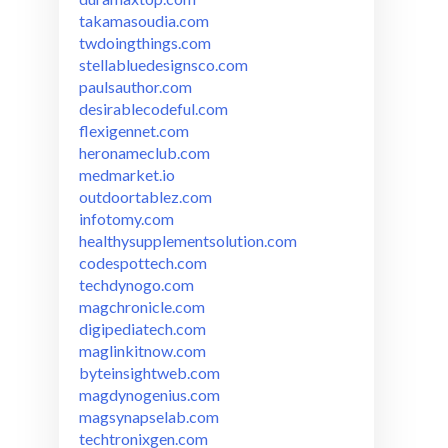
takamasoudia.com
twdoingthings.com
stellabluedesignsco.com
paulsauthor.com
desirablecodeful.com
flexigennet.com
heronameclub.com
medmarket.io
outdoortablez.com
infotomy.com
healthysupplementsolution.com
codespottech.com
techdynogo.com
magchronicle.com
digipediatech.com
maglinkitnow.com
byteinsightweb.com
magdynogenius.com
magsynapselab.com
techtronixgen.com