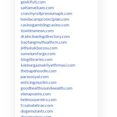
geekifyit.com
sattamatkaes.com
crunchyrollpremiumapk.com
hondacareprotectplan.com
casinogamblingcasino.com
towtimenews.com
draincleaningdirectory.com
baotangmythuathcm.com
jethukukburosu.com
somniumforge.com
bloglibraries.com
luleburgaznakliyatfirmasi.com
thebapehoodie.com
parasosyal.com
enticingmuslim.com
goodhealthsoundwealth.com
elenapoems.com
hellmouseretro.com
fcsabatehran.com
dogemutants.com
duramaxtop.com