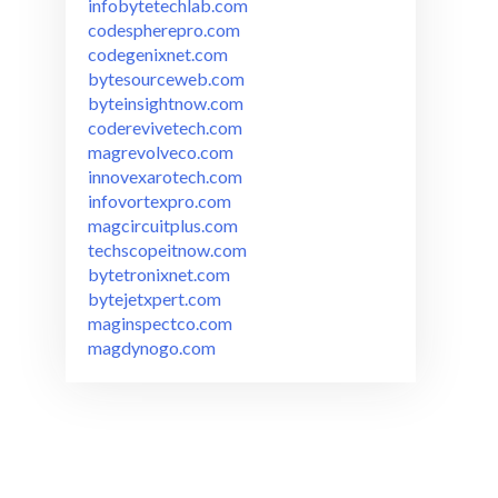
infobytetechlab.com
codespherepro.com
codegenixnet.com
bytesourceweb.com
byteinsightnow.com
coderevivetech.com
magrevolveco.com
innovexarotech.com
infovortexpro.com
magcircuitplus.com
techscopeitnow.com
bytetronixnet.com
bytejetxpert.com
maginspectco.com
magdynogo.com