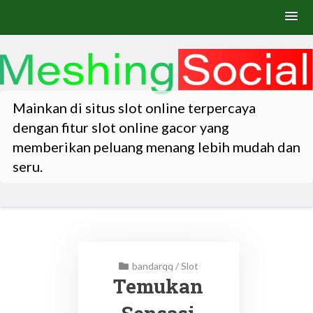
Skip
to
content
Mainkan di situs slot online terpercaya
dengan fitur slot online gacor yang
memberikan peluang menang lebih mudah dan
seru.
bandarqq
/
Slot
Temukan