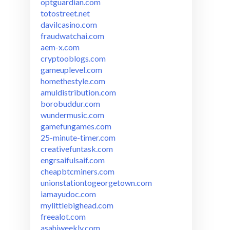
optguardian.com
totostreet.net
davilcasino.com
fraudwatchai.com
aem-x.com
cryptooblogs.com
gameuplevel.com
homethestyle.com
amuldistribution.com
borobuddur.com
wundermusic.com
gamefungames.com
25-minute-timer.com
creativefuntask.com
engrsaifulsaif.com
cheapbtcminers.com
unionstationtogeorgetown.com
iamayudoc.com
mylittlebighead.com
freealot.com
asahiweekly.com