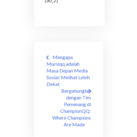
[ad_2]
Post
Mengapa
navigation
Murniqq adalah
Masa Depan Media
Sosial: Melihat Lebih
Dekat
Bergabunglah
dengan Tim
Pemenang di
ChampionQQ:
Where Champions
Are Made