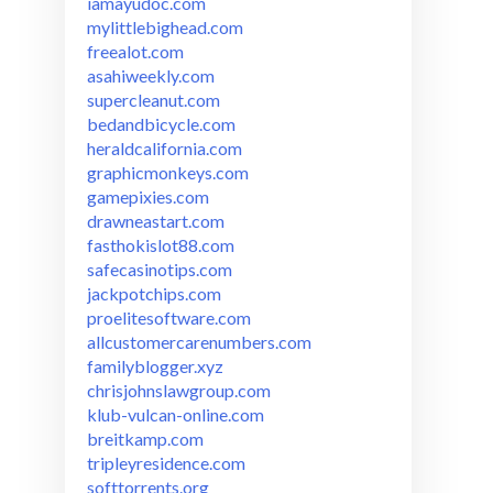
iamayudoc.com
mylittlebighead.com
freealot.com
asahiweekly.com
supercleanut.com
bedandbicycle.com
heraldcalifornia.com
graphicmonkeys.com
gamepixies.com
drawneastart.com
fasthokislot88.com
safecasinotips.com
jackpotchips.com
proelitesoftware.com
allcustomercarenumbers.com
familyblogger.xyz
chrisjohnslawgroup.com
klub-vulcan-online.com
breitkamp.com
tripleyresidence.com
softtorrents.org