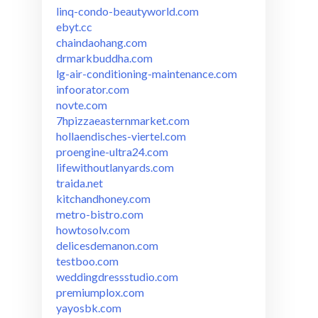
linq-condo-beautyworld.com
ebyt.cc
chaindaohang.com
drmarkbuddha.com
lg-air-conditioning-maintenance.com
infoorator.com
novte.com
7hpizzaeasternmarket.com
hollaendisches-viertel.com
proengine-ultra24.com
lifewithoutlanyards.com
traida.net
kitchandhoney.com
metro-bistro.com
howtosolv.com
delicesdemanon.com
testboo.com
weddingdressstudio.com
premiumplox.com
yayosbk.com