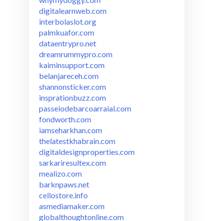
digitalearnweb.com
interbolaslot.org
palmkuafor.com
dataentrypro.net
dreamrummypro.com
kaiminsupport.com
belanjareceh.com
shannonsticker.com
insprationbuzz.com
passeiodebarcoarraial.com
fondworth.com
iamseharkhan.com
thelatestkhabrain.com
digitaldesignproperties.com
sarkariresultex.com
mealizo.com
barknpaws.net
cellostore.info
asmediamaker.com
globalthoughtonline.com