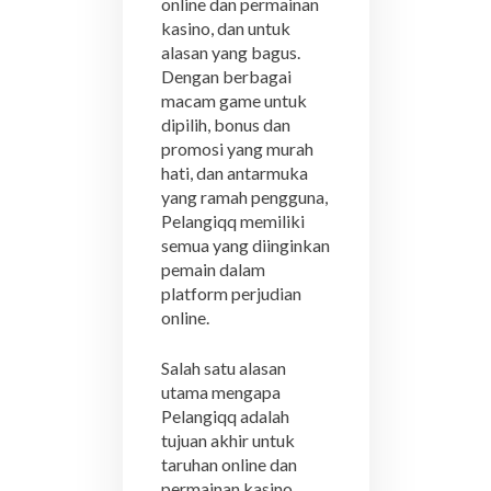
online dan permainan
kasino, dan untuk
alasan yang bagus.
Dengan berbagai
macam game untuk
dipilih, bonus dan
promosi yang murah
hati, dan antarmuka
yang ramah pengguna,
Pelangiqq memiliki
semua yang diinginkan
pemain dalam
platform perjudian
online.
Salah satu alasan
utama mengapa
Pelangiqq adalah
tujuan akhir untuk
taruhan online dan
permainan kasino