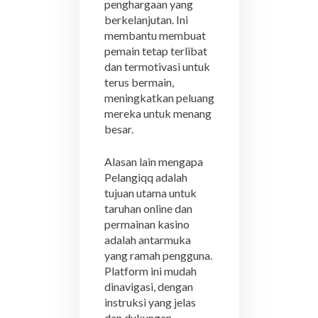
penghargaan yang
berkelanjutan. Ini
membantu membuat
pemain tetap terlibat
dan termotivasi untuk
terus bermain,
meningkatkan peluang
mereka untuk menang
besar.
Alasan lain mengapa
Pelangiqq adalah
tujuan utama untuk
taruhan online dan
permainan kasino
adalah antarmuka
yang ramah pengguna.
Platform ini mudah
dinavigasi, dengan
instruksi yang jelas
dan dukungan