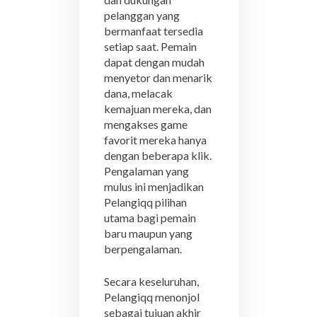
pelanggan yang
bermanfaat tersedia
setiap saat. Pemain
dapat dengan mudah
menyetor dan menarik
dana, melacak
kemajuan mereka, dan
mengakses game
favorit mereka hanya
dengan beberapa klik.
Pengalaman yang
mulus ini menjadikan
Pelangiqq pilihan
utama bagi pemain
baru maupun yang
berpengalaman.
Secara keseluruhan,
Pelangiqq menonjol
sebagai tujuan akhir