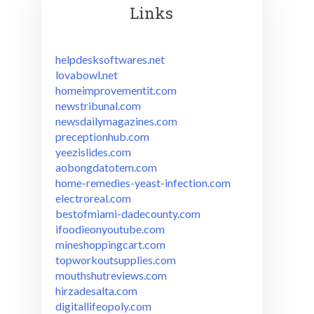
Links
helpdesksoftwares.net
lovabowl.net
homeimprovementit.com
newstribunal.com
newsdailymagazines.com
preceptionhub.com
yeezislides.com
aobongdatotem.com
home-remedies-yeast-infection.com
electroreal.com
bestofmiami-dadecounty.com
ifoodieonyoutube.com
mineshoppingcart.com
topworkoutsupplies.com
mouthshutreviews.com
hirzadesalta.com
digitallifeopoly.com