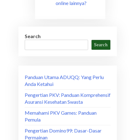
online lainnya?
Search
Search
Panduan Utama ADUQQ: Yang Perlu
Anda Ketahui
Pengertian PKV: Panduan Komprehensif
Asuransi Kesehatan Swasta
Memahami PKV Games: Panduan
Pemula
Pengertian Domino99: Dasar-Dasar
Permainan