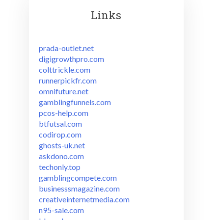
Links
prada-outlet.net
digigrowthpro.com
colttrickle.com
runnerpickfr.com
omnifuture.net
gamblingfunnels.com
pcos-help.com
btfutsal.com
codirop.com
ghosts-uk.net
askdono.com
techonly.top
gamblingcompete.com
businesssmagazine.com
creativeinternetmedia.com
n95-sale.com