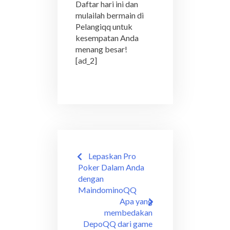
Daftar hari ini dan
mulailah bermain di
Pelangiqq untuk
kesempatan Anda
menang besar!
[ad_2]
Post
Lepaskan Pro
navigation
Poker Dalam Anda
dengan
MaindominoQQ
Apa yang
membedakan
DepoQQ dari game