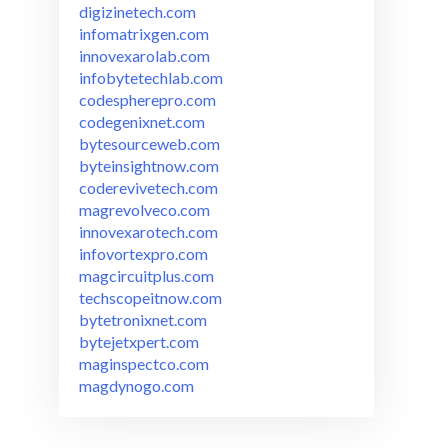
digizinetech.com
infomatrixgen.com
innovexarolab.com
infobytetechlab.com
codespherepro.com
codegenixnet.com
bytesourceweb.com
byteinsightnow.com
coderevivetech.com
magrevolveco.com
innovexarotech.com
infovortexpro.com
magcircuitplus.com
techscopeitnow.com
bytetronixnet.com
bytejetxpert.com
maginspectco.com
magdynogo.com