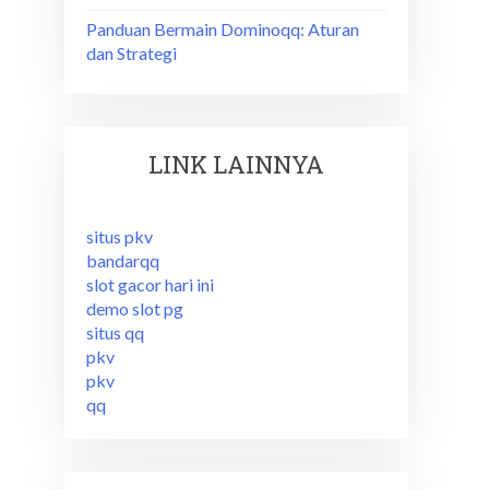
Panduan Bermain Dominoqq: Aturan
dan Strategi
LINK LAINNYA
situs pkv
bandarqq
slot gacor hari ini
demo slot pg
situs qq
pkv
pkv
qq