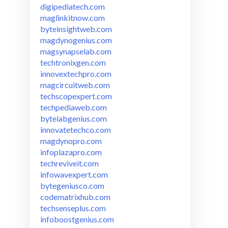
digipediatech.com
maglinkitnow.com
byteinsightweb.com
magdynogenius.com
magsynapselab.com
techtronixgen.com
innovextechpro.com
magcircuitweb.com
techscopexpert.com
techpediaweb.com
bytelabgenius.com
innovatetechco.com
magdynopro.com
infoplazapro.com
techreviveit.com
infowavexpert.com
bytegeniusco.com
codematrixhub.com
techsenseplus.com
infoboostgenius.com