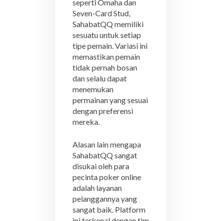
seperti Omaha dan
Seven-Card Stud,
SahabatQQ memiliki
sesuatu untuk setiap
tipe pemain. Variasi ini
memastikan pemain
tidak pernah bosan
dan selalu dapat
menemukan
permainan yang sesuai
dengan preferensi
mereka.
Alasan lain mengapa
SahabatQQ sangat
disukai oleh para
pecinta poker online
adalah layanan
pelanggannya yang
sangat baik. Platform
ini terkenal dengan tim