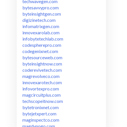
techwavegen.com
bytesavvypro.com
byteinsightgen.com
digizinetech.com
infomatrixgen.com
innovexarolab.com
infobytetechlab.com
codespherepro.com
codegenixnet.com
bytesourceweb.com
byteinsightnow.com
coderevivetech.com
magrevolveco.com
innovexarotech.com
infovortexpro.com
magcircuitplus.com
techscopeitnow.com
bytetronixnet.com
bytejetxpert.com
maginspectco.com
magdynogo.com