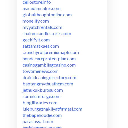
cellostore.info
asmediamaker.com
globalthoughtonline.com
moneiify.com
myyatchrentals.com
shalomcandlestores.com
geekifyit.com
sattamatkaes.com
crunchyrollpremiumapk.com
hondacareprotectplan.com
casinogamblingcasino.com
towtimenews.com
draincleaningdirectory.com
baotangmythuathcm.com
jethukukburosu.com
somniumforge.com
bloglibraries.com
luleburgaznakliyatfirmasi.com
thebapehoodie.com
parasosyal.com
enticingmuslim.com