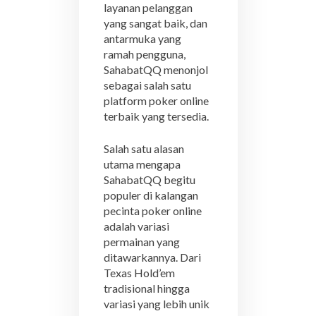
layanan pelanggan
yang sangat baik, dan
antarmuka yang
ramah pengguna,
SahabatQQ menonjol
sebagai salah satu
platform poker online
terbaik yang tersedia.
Salah satu alasan
utama mengapa
SahabatQQ begitu
populer di kalangan
pecinta poker online
adalah variasi
permainan yang
ditawarkannya. Dari
Texas Hold’em
tradisional hingga
variasi yang lebih unik