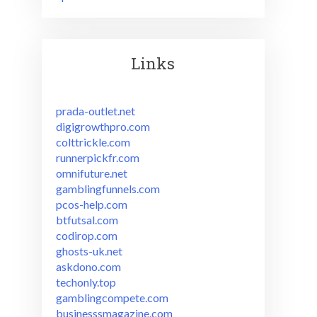
Links
prada-outlet.net
digigrowthpro.com
colttrickle.com
runnerpickfr.com
omnifuture.net
gamblingfunnels.com
pcos-help.com
btfutsal.com
codirop.com
ghosts-uk.net
askdono.com
techonly.top
gamblingcompete.com
businesssmagazine.com