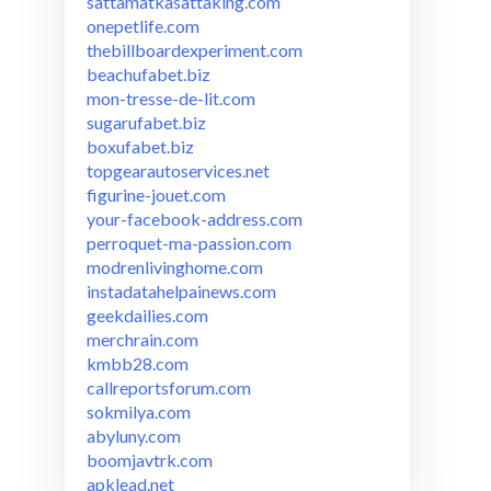
sattamatkasattaking.com
onepetlife.com
thebillboardexperiment.com
beachufabet.biz
mon-tresse-de-lit.com
sugarufabet.biz
boxufabet.biz
topgearautoservices.net
figurine-jouet.com
your-facebook-address.com
perroquet-ma-passion.com
modrenlivinghome.com
instadatahelpainews.com
geekdailies.com
merchrain.com
kmbb28.com
callreportsforum.com
sokmilya.com
abyluny.com
boomjavtrk.com
apklead.net