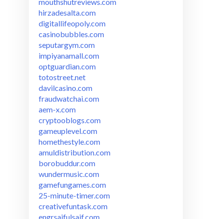
mouthshutreviews.com
hirzadesalta.com
digitallifeopoly.com
casinobubbles.com
seputargym.com
impiyanamall.com
optguardian.com
totostreet.net
davilcasino.com
fraudwatchai.com
aem-x.com
cryptooblogs.com
gameuplevel.com
homethestyle.com
amuldistribution.com
borobuddur.com
wundermusic.com
gamefungames.com
25-minute-timer.com
creativefuntask.com
engrsaifulsaif.com