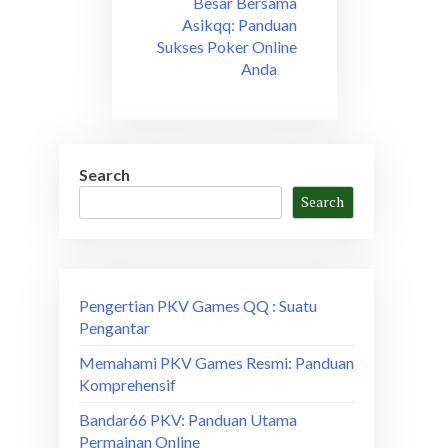
Besar Bersama
Asikqq: Panduan
Sukses Poker Online
Anda
Search
Search
Pengertian PKV Games QQ : Suatu
Pengantar
Memahami PKV Games Resmi: Panduan
Komprehensif
Bandar66 PKV: Panduan Utama
Permainan Online