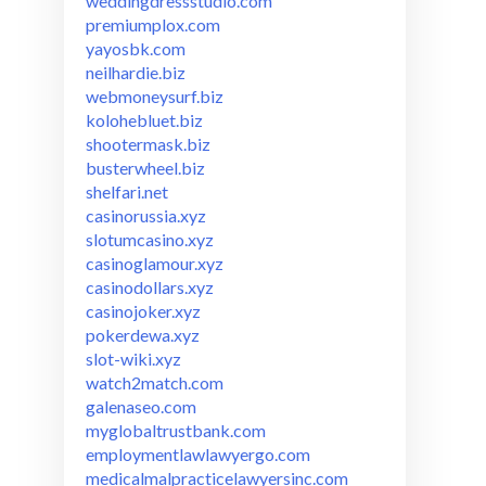
weddingdressstudio.com
premiumplox.com
yayosbk.com
neilhardie.biz
webmoneysurf.biz
kolohebluet.biz
shootermask.biz
busterwheel.biz
shelfari.net
casinorussia.xyz
slotumcasino.xyz
casinoglamour.xyz
casinodollars.xyz
casinojoker.xyz
pokerdewa.xyz
slot-wiki.xyz
watch2match.com
galenaseo.com
myglobaltrustbank.com
employmentlawlawyergo.com
medicalmalpracticelawyersinc.com