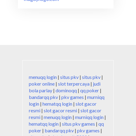
menuqq login
|
situs pkv
|
situs pkv
|
poker online
|
slot terpercaya
|
judi
bola parlay
|
dominoqq
|
qq poker
|
bandarqq pkv
|
pkv games
|
murniqq
login
|
hematqq login
|
slot gacor
resmi
|
slot gacor resmi
|
slot gacor
resmi
|
menuqq login
|
murniqq login
|
hematqq login
|
situs pkv games
|
qq
poker
|
bandarqq pkv
|
pkv games
|