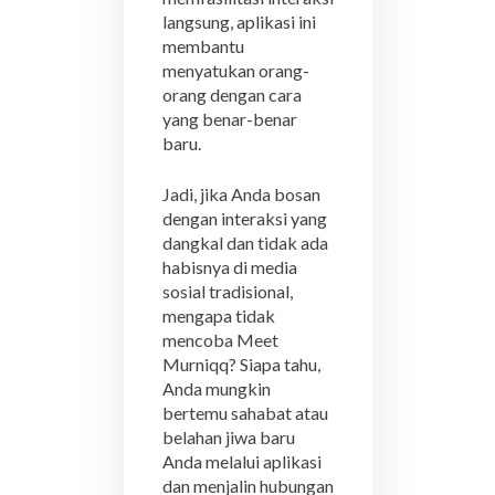
langsung, aplikasi ini
membantu
menyatukan orang-
orang dengan cara
yang benar-benar
baru.
Jadi, jika Anda bosan
dengan interaksi yang
dangkal dan tidak ada
habisnya di media
sosial tradisional,
mengapa tidak
mencoba Meet
Murniqq? Siapa tahu,
Anda mungkin
bertemu sahabat atau
belahan jiwa baru
Anda melalui aplikasi
dan menjalin hubungan