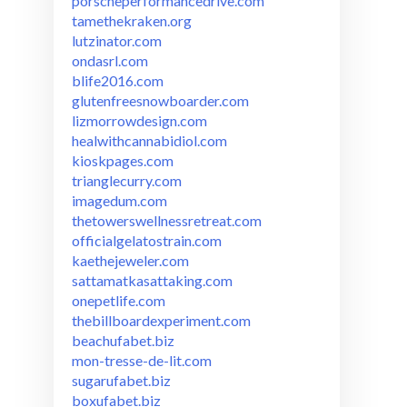
porscheperformancedrive.com
tamethekraken.org
lutzinator.com
ondasrl.com
blife2016.com
glutenfreesnowboarder.com
lizmorrowdesign.com
healwithcannabidiol.com
kioskpages.com
trianglecurry.com
imagedum.com
thetowerswellnessretreat.com
officialgelatostrain.com
kaethejeweler.com
sattamatkasattaking.com
onepetlife.com
thebillboardexperiment.com
beachufabet.biz
mon-tresse-de-lit.com
sugarufabet.biz
boxufabet.biz