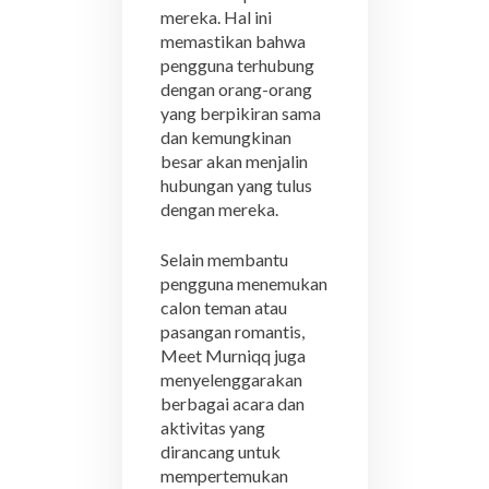
mereka. Hal ini
memastikan bahwa
pengguna terhubung
dengan orang-orang
yang berpikiran sama
dan kemungkinan
besar akan menjalin
hubungan yang tulus
dengan mereka.
Selain membantu
pengguna menemukan
calon teman atau
pasangan romantis,
Meet Murniqq juga
menyelenggarakan
berbagai acara dan
aktivitas yang
dirancang untuk
mempertemukan