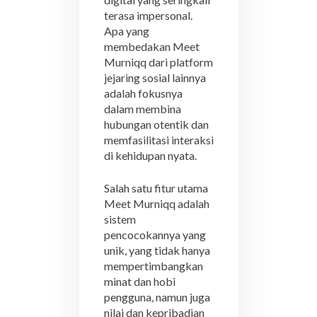
terasa impersonal.
Apa yang
membedakan Meet
Murniqq dari platform
jejaring sosial lainnya
adalah fokusnya
dalam membina
hubungan otentik dan
memfasilitasi interaksi
di kehidupan nyata.
Salah satu fitur utama
Meet Murniqq adalah
sistem
pencocokannya yang
unik, yang tidak hanya
mempertimbangkan
minat dan hobi
pengguna, namun juga
nilai dan kepribadian