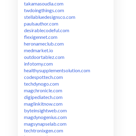
takamasoudia.com
twdoingthings.com
stellabluedesignsco.com
paulsauthor.com
desirablecodeful.com
flexigennet.com
heronameclub.com
medmarket.io
outdoortablez.com
infotomy.com
healthysupplementsolution.com
codespottech.com
techdynogo.com
magchronicle.com
digipediatech.com
maglinkitnow.com
byteinsightweb.com
magdynogenius.com
magsynapselab.com
techtronixgen.com