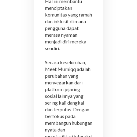
Hal ini membantu
menciptakan
komunitas yang ramah
dan inklusif di mana
pengguna dapat
merasa nyaman
menjadi diri mereka
sendiri.
Secara keseluruhan,
Meet Murniqq adalah
perubahan yang
menyegarkan dari
platform jejaring
sosial lainnya yang
sering kali dangkal
dan terputus. Dengan
berfokus pada
membangun hubungan
nyata dan
memfasilitasi interaksi