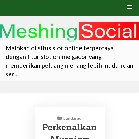
Skip
to
content
Mainkan di situs slot online terpercaya
dengan fitur slot online gacor yang
memberikan peluang menang lebih mudah dan
seru.
bandarqq
Perkenalkan