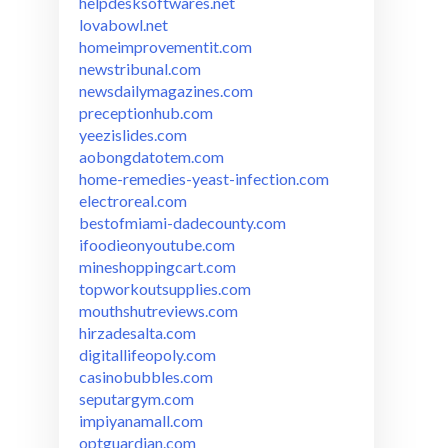
helpdesksoftwares.net
lovabowl.net
homeimprovementit.com
newstribunal.com
newsdailymagazines.com
preceptionhub.com
yeezislides.com
aobongdatotem.com
home-remedies-yeast-infection.com
electroreal.com
bestofmiami-dadecounty.com
ifoodieonyoutube.com
mineshoppingcart.com
topworkoutsupplies.com
mouthshutreviews.com
hirzadesalta.com
digitallifeopoly.com
casinobubbles.com
seputargym.com
impiyanamall.com
optguardian.com