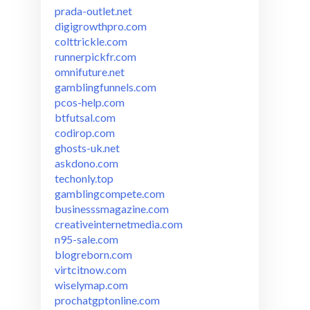
prada-outlet.net
digigrowthpro.com
colttrickle.com
runnerpickfr.com
omnifuture.net
gamblingfunnels.com
pcos-help.com
btfutsal.com
codirop.com
ghosts-uk.net
askdono.com
techonly.top
gamblingcompete.com
businesssmagazine.com
creativeinternetmedia.com
n95-sale.com
blogreborn.com
virtcitnow.com
wiselymap.com
prochatgptonline.com