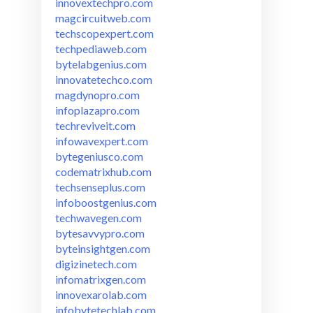
innovextechpro.com
magcircuitweb.com
techscopexpert.com
techpediaweb.com
bytelabgenius.com
innovatetechco.com
magdynopro.com
infoplazapro.com
techreviveit.com
infowavexpert.com
bytegeniusco.com
codematrixhub.com
techsenseplus.com
infoboostgenius.com
techwavegen.com
bytesavvypro.com
byteinsightgen.com
digizinetech.com
infomatrixgen.com
innovexarolab.com
infobytetechlab.com