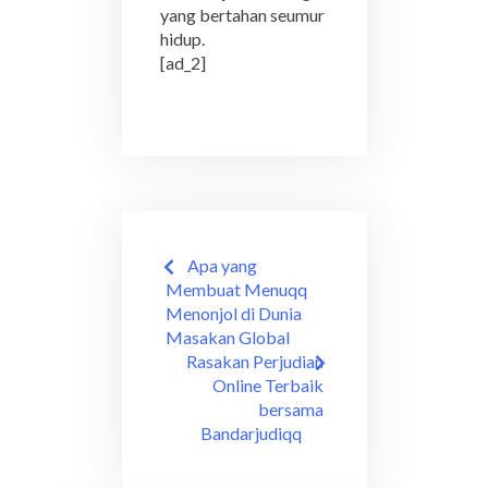
yang bertahan seumur
hidup.
[ad_2]
Post
Apa yang
navigation
Membuat Menuqq
Menonjol di Dunia
Masakan Global
Rasakan Perjudian
Online Terbaik
bersama
Bandarjudiqq