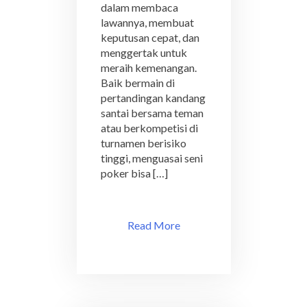
dalam membaca
lawannya, membuat
keputusan cepat, dan
menggertak untuk
meraih kemenangan.
Baik bermain di
pertandingan kandang
santai bersama teman
atau berkompetisi di
turnamen berisiko
tinggi, menguasai seni
poker bisa […]
Read More