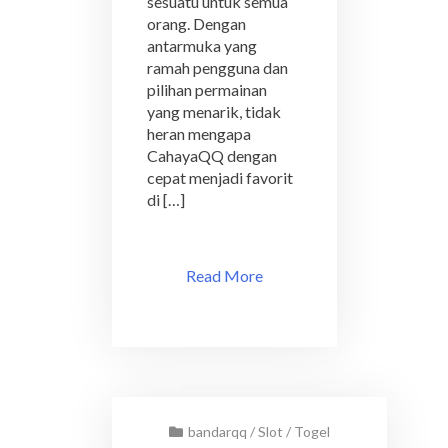
sesuatu untuk semua
orang. Dengan
antarmuka yang
ramah pengguna dan
pilihan permainan
yang menarik, tidak
heran mengapa
CahayaQQ dengan
cepat menjadi favorit
di […]
Read More
bandarqq
/
Slot
/
Togel