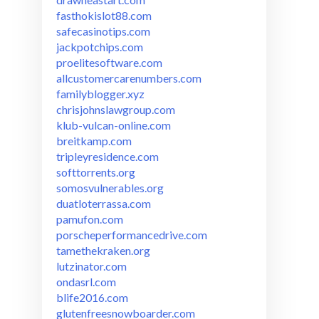
fasthokislot88.com
safecasinotips.com
jackpotchips.com
proelitesoftware.com
allcustomercarenumbers.com
familyblogger.xyz
chrisjohnslawgroup.com
klub-vulcan-online.com
breitkamp.com
tripleyresidence.com
softtorrents.org
somosvulnerables.org
duatloterrassa.com
pamufon.com
porscheperformancedrive.com
tamethekraken.org
lutzinator.com
ondasrl.com
blife2016.com
glutenfreesnowboarder.com