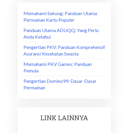
Memahami Sakong: Panduan Utama
Permainan Kartu Populer
Panduan Utama ADUQQ: Yang Perlu
Anda Ketahui
Pengertian PKV: Panduan Komprehensif
Asuransi Kesehatan Swasta
Memahami PKV Games: Panduan
Pemula
Pengertian Domino99: Dasar-Dasar
Permainan
LINK LAINNYA