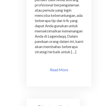
profesional berpengalaman
atau pemula yang ingin
mencoba keberuntungan, ada
beberapa tip dan trik yang
dapat Anda gunakan untuk
memaksimalkan kemenangan
Anda di Legendaqq. Dalam
panduan orang dalam ini, kami
akan membahas beberapa
strategi terbaik untuk […]
Read More