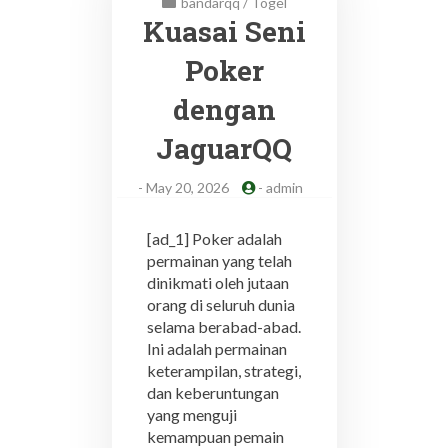
bandarqq
/
Togel
Kuasai Seni
Poker
dengan
JaguarQQ
-
May 20, 2026
-
admin
[ad_1] Poker adalah
permainan yang telah
dinikmati oleh jutaan
orang di seluruh dunia
selama berabad-abad.
Ini adalah permainan
keterampilan, strategi,
dan keberuntungan
yang menguji
kemampuan pemain