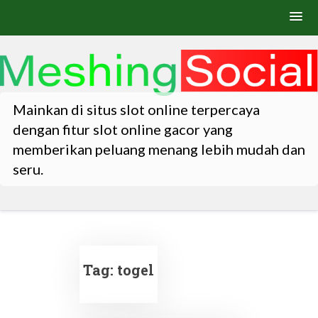
Skip
to
content
Mainkan di situs slot online terpercaya
dengan fitur slot online gacor yang
memberikan peluang menang lebih mudah dan
seru.
Tag:
togel