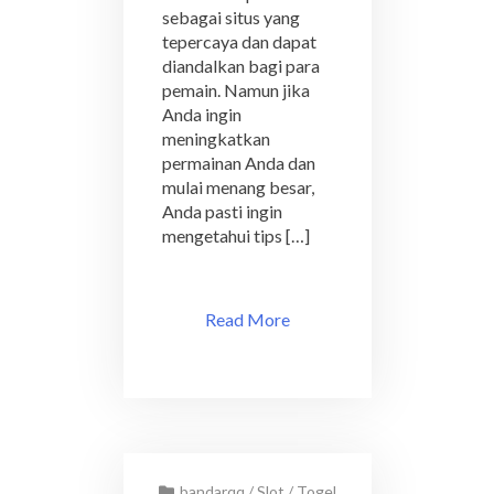
sebagai situs yang
tepercaya dan dapat
diandalkan bagi para
pemain. Namun jika
Anda ingin
meningkatkan
permainan Anda dan
mulai menang besar,
Anda pasti ingin
mengetahui tips […]
Read More
bandarqq
/
Slot
/
Togel