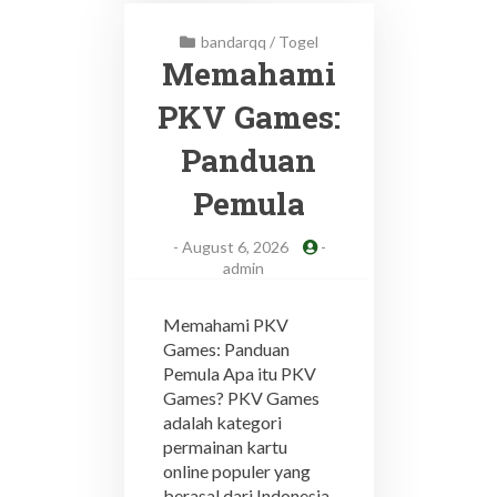
bandarqq
/
Togel
Memahami
PKV Games:
Panduan
Pemula
-
August 6, 2026
-
admin
Memahami PKV
Games: Panduan
Pemula Apa itu PKV
Games? PKV Games
adalah kategori
permainan kartu
online populer yang
berasal dari Indonesia