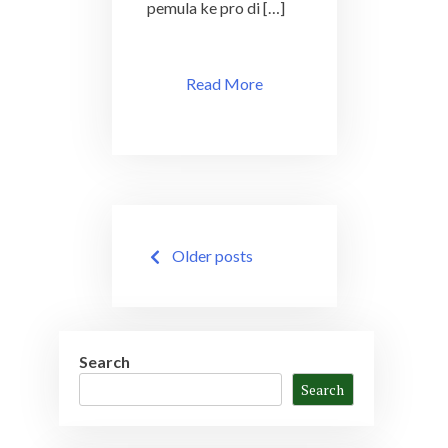
pemula ke pro di […]
Read More
Posts
Older posts
navigation
Search
Search