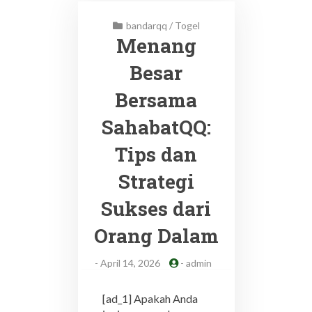
bandarqq
/
Togel
Menang
Besar
Bersama
SahabatQQ:
Tips dan
Strategi
Sukses dari
Orang Dalam
-
April 14, 2026
-
admin
[ad_1] Apakah Anda