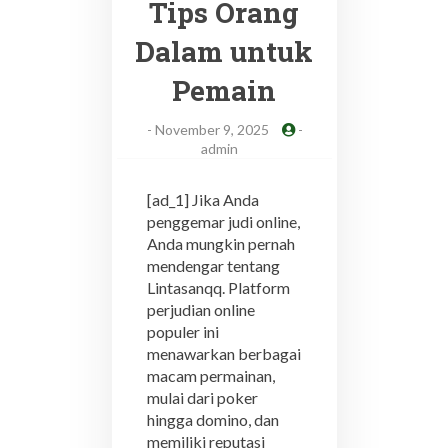
Tips Orang
Dalam untuk
Pemain
-
November 9, 2025
-
admin
[ad_1] Jika Anda
penggemar judi online,
Anda mungkin pernah
mendengar tentang
Lintasanqq. Platform
perjudian online
populer ini
menawarkan berbagai
macam permainan,
mulai dari poker
hingga domino, dan
memiliki reputasi