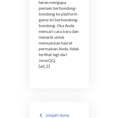
heran mengapa
pemain berbondong-
bondong ke platform
game ini berbondong-
bondong. Jika Anda
mencari cara baru dan
menarik untuk
memuaskan hasrat
permainan Anda, tidak
terlihat lagi dari
JurusQQ.
[ad_2]
Post
Jelajahi dunia