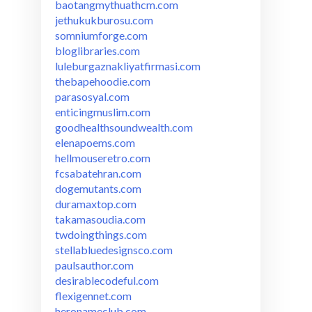
baotangmythuathcm.com
jethukukburosu.com
somniumforge.com
bloglibraries.com
luleburgaznakliyatfirmasi.com
thebapehoodie.com
parasosyal.com
enticingmuslim.com
goodhealthsoundwealth.com
elenapoems.com
hellmouseretro.com
fcsabatehran.com
dogemutants.com
duramaxtop.com
takamasoudia.com
twdoingthings.com
stellabluedesignsco.com
paulsauthor.com
desirablecodeful.com
flexigennet.com
heronameclub.com