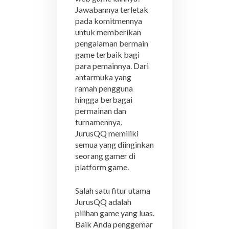
Jawabannya terletak
pada komitmennya
untuk memberikan
pengalaman bermain
game terbaik bagi
para pemainnya. Dari
antarmuka yang
ramah pengguna
hingga berbagai
permainan dan
turnamennya,
JurusQQ memiliki
semua yang diinginkan
seorang gamer di
platform game.
Salah satu fitur utama
JurusQQ adalah
pilihan game yang luas.
Baik Anda penggemar