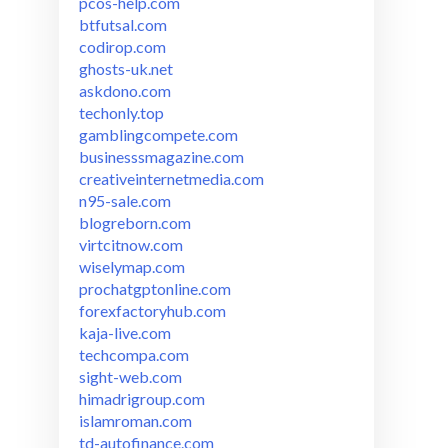
pcos-help.com
btfutsal.com
codirop.com
ghosts-uk.net
askdono.com
techonly.top
gamblingcompete.com
businesssmagazine.com
creativeinternetmedia.com
n95-sale.com
blogreborn.com
virtcitnow.com
wiselymap.com
prochatgptonline.com
forexfactoryhub.com
kaja-live.com
techcompa.com
sight-web.com
himadrigroup.com
islamroman.com
td-autofinance.com