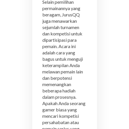
Selain pemilihan
permainannya yang
beragam, JurusQQ
juga menawarkan
sejumlah turnamen
dan kompetisi untuk
dipartisipasi para
pemain. Acara ini
adalah cara yang
bagus untuk menguji
keterampilan Anda
melawan pemain lain
dan berpotensi
memenangkan
beberapa hadiah
dalam prosesnya.
Apakah Anda seorang
gamer biasa yang
mencari kompetisi
persahabatan atau
pemain serius yang