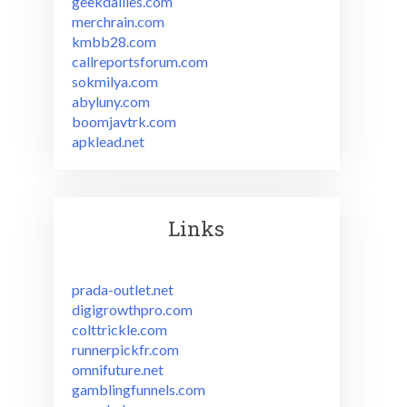
geekdailies.com
merchrain.com
kmbb28.com
callreportsforum.com
sokmilya.com
abyluny.com
boomjavtrk.com
apklead.net
Links
prada-outlet.net
digigrowthpro.com
colttrickle.com
runnerpickfr.com
omnifuture.net
gamblingfunnels.com