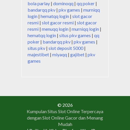
bola parlay
|
dominoqq
|
qq poker
|
bandarqq pkv
|
pkv games
|
murniqq
login
|
hematqq login
|
slot gacor
resmi
|
slot gacor resmi
|
slot gacor
resmi
|
menuqq login
|
murniqq login
|
hematqq login
|
situs pkv games
|
qq
poker
|
bandarqq pkv
|
pkv games
|
situs pkv
|
slot deposit 5000
|
majestibet
|
miyaqq
|
gajibet
|
pkv
games
© 2026
Kumpulan Situs Slot Online Terpercaya
dengan Slot Online Gacor dan Menang
Mudah