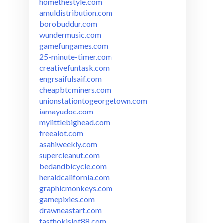
homethestyle.com
amuldistribution.com
borobuddur.com
wundermusic.com
gamefungames.com
25-minute-timer.com
creativefuntask.com
engrsaifulsaif.com
cheapbtcminers.com
unionstationtogeorgetown.com
iamayudoc.com
mylittlebighead.com
freealot.com
asahiweekly.com
supercleanut.com
bedandbicycle.com
heraldcalifornia.com
graphicmonkeys.com
gamepixies.com
drawneastart.com
fasthokislot88.com