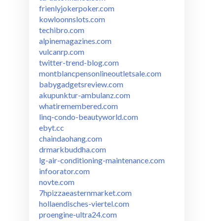
frienlyjokerpoker.com
kowloonnslots.com
techibro.com
alpinemagazines.com
vulcanrp.com
twitter-trend-blog.com
montblancpensonlineoutletsale.com
babygadgetsreview.com
akupunktur-ambulanz.com
whatiremembered.com
linq-condo-beautyworld.com
ebyt.cc
chaindaohang.com
drmarkbuddha.com
lg-air-conditioning-maintenance.com
infoorator.com
novte.com
7hpizzaeasternmarket.com
hollaendisches-viertel.com
proengine-ultra24.com