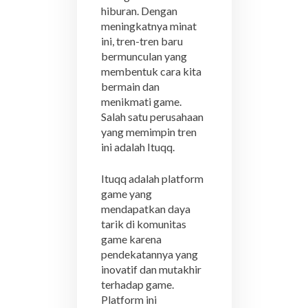
hiburan. Dengan
meningkatnya minat
ini, tren-tren baru
bermunculan yang
membentuk cara kita
bermain dan
menikmati game.
Salah satu perusahaan
yang memimpin tren
ini adalah Ituqq.
Ituqq adalah platform
game yang
mendapatkan daya
tarik di komunitas
game karena
pendekatannya yang
inovatif dan mutakhir
terhadap game.
Platform ini