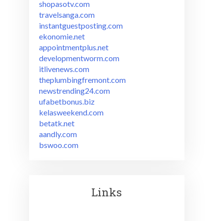
shopasotv.com
travelsanga.com
instantguestposting.com
ekonomie.net
appointmentplus.net
developmentworm.com
itlivenews.com
theplumbingfremont.com
newstrending24.com
ufabetbonus.biz
kelasweekend.com
betatk.net
aandly.com
bswoo.com
Links