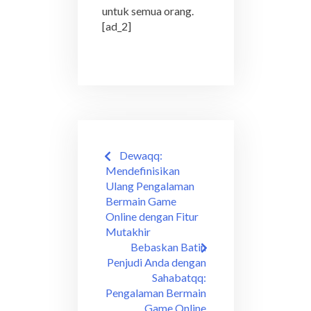
untuk semua orang.
[ad_2]
Post
Dewaqq:
navigation
Mendefinisikan
Ulang Pengalaman
Bermain Game
Online dengan Fitur
Mutakhir
Bebaskan Batin
Penjudi Anda dengan
Sahabatqq:
Pengalaman Bermain
Game Online