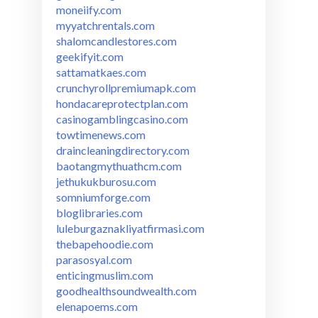
moneiify.com
myyatchrentals.com
shalomcandlestores.com
geekifyit.com
sattamatkaes.com
crunchyrollpremiumapk.com
hondacareprotectplan.com
casinogamblingcasino.com
towtimenews.com
draincleaningdirectory.com
baotangmythuathcm.com
jethukukburosu.com
somniumforge.com
bloglibraries.com
luleburgaznakliyatfirmasi.com
thebapehoodie.com
parasosyal.com
enticingmuslim.com
goodhealthsoundwealth.com
elenapoems.com