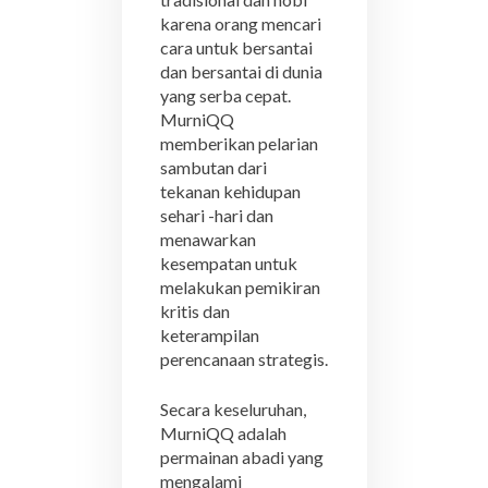
karena orang mencari
cara untuk bersantai
dan bersantai di dunia
yang serba cepat.
MurniQQ
memberikan pelarian
sambutan dari
tekanan kehidupan
sehari -hari dan
menawarkan
kesempatan untuk
melakukan pemikiran
kritis dan
keterampilan
perencanaan strategis.
Secara keseluruhan,
MurniQQ adalah
permainan abadi yang
mengalami