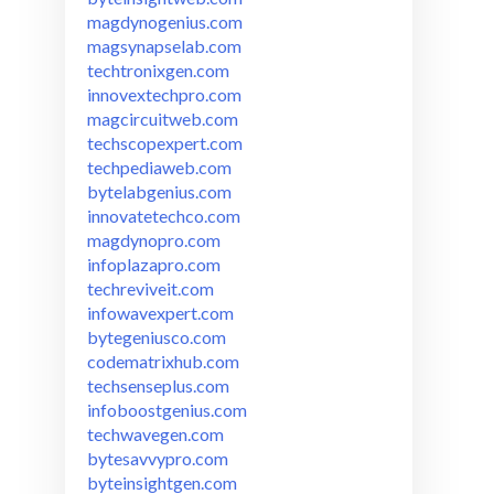
magdynogenius.com
magsynapselab.com
techtronixgen.com
innovextechpro.com
magcircuitweb.com
techscopexpert.com
techpediaweb.com
bytelabgenius.com
innovatetechco.com
magdynopro.com
infoplazapro.com
techreviveit.com
infowavexpert.com
bytegeniusco.com
codematrixhub.com
techsenseplus.com
infoboostgenius.com
techwavegen.com
bytesavvypro.com
byteinsightgen.com