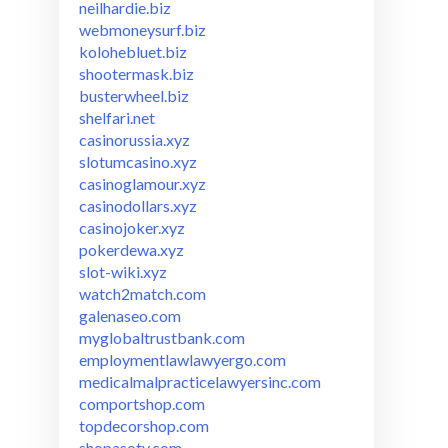
neilhardie.biz
webmoneysurf.biz
kolohebluet.biz
shootermask.biz
busterwheel.biz
shelfari.net
casinorussia.xyz
slotumcasino.xyz
casinoglamour.xyz
casinodollars.xyz
casinojoker.xyz
pokerdewa.xyz
slot-wiki.xyz
watch2match.com
galenaseo.com
myglobaltrustbank.com
employmentlawlawyergo.com
medicalmalpracticelawyersinc.com
comportshop.com
topdecorshop.com
shopasotv.com