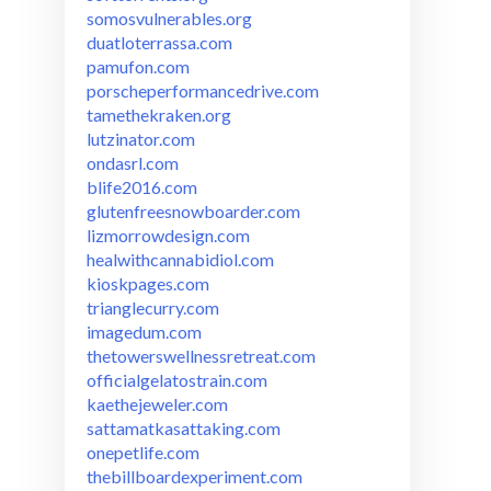
somosvulnerables.org
duatloterrassa.com
pamufon.com
porscheperformancedrive.com
tamethekraken.org
lutzinator.com
ondasrl.com
blife2016.com
glutenfreesnowboarder.com
lizmorrowdesign.com
healwithcannabidiol.com
kioskpages.com
trianglecurry.com
imagedum.com
thetowerswellnessretreat.com
officialgelatostrain.com
kaethejeweler.com
sattamatkasattaking.com
onepetlife.com
thebillboardexperiment.com