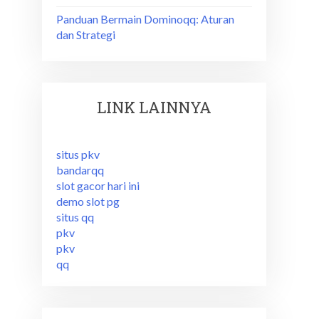
Panduan Bermain Dominoqq: Aturan
dan Strategi
LINK LAINNYA
situs pkv
bandarqq
slot gacor hari ini
demo slot pg
situs qq
pkv
pkv
qq