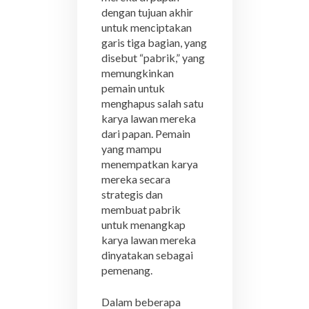
dengan tujuan akhir
untuk menciptakan
garis tiga bagian, yang
disebut “pabrik,” yang
memungkinkan
pemain untuk
menghapus salah satu
karya lawan mereka
dari papan. Pemain
yang mampu
menempatkan karya
mereka secara
strategis dan
membuat pabrik
untuk menangkap
karya lawan mereka
dinyatakan sebagai
pemenang.
Dalam beberapa