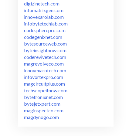
digizinetech.com
infomatrixgen.com
innovexarolab.com
infobytetechlab.com
codespherepro.com
codegenixnet.com
bytesourceweb.com
byteinsightnow.com
coderevivetech.com
magrevolveco.com
innovexarotech.com
infovortexpro.com
magcircuitplus.com
techscopeitnow.com
bytetronixnet.com
bytejetxpert.com
maginspectco.com
magdynogo.com