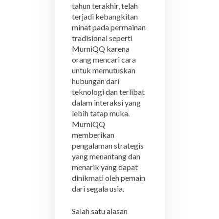
tahun terakhir, telah
terjadi kebangkitan
minat pada permainan
tradisional seperti
MurniQQ karena
orang mencari cara
untuk memutuskan
hubungan dari
teknologi dan terlibat
dalam interaksi yang
lebih tatap muka.
MurniQQ
memberikan
pengalaman strategis
yang menantang dan
menarik yang dapat
dinikmati oleh pemain
dari segala usia.
Salah satu alasan