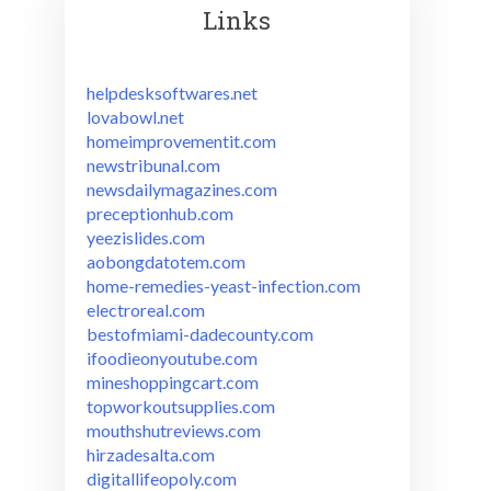
Links
helpdesksoftwares.net
lovabowl.net
homeimprovementit.com
newstribunal.com
newsdailymagazines.com
preceptionhub.com
yeezislides.com
aobongdatotem.com
home-remedies-yeast-infection.com
electroreal.com
bestofmiami-dadecounty.com
ifoodieonyoutube.com
mineshoppingcart.com
topworkoutsupplies.com
mouthshutreviews.com
hirzadesalta.com
digitallifeopoly.com