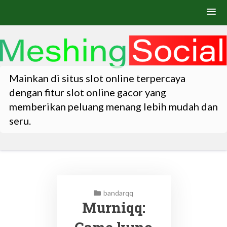
Skip
to
content
Mainkan di situs slot online terpercaya
dengan fitur slot online gacor yang
memberikan peluang menang lebih mudah dan
seru.
bandarqq
Murniqq: