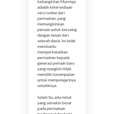
kebangkitan Murniqq
adalah ketersediaan
versi online dari
permainan, yang
memungkinkan
pemain untuk bersaing
dengan lawan dari
seluruh dunia. Ini telah
membantu
memperkenalkan
permainan kepada
generasi pemain baru
yang mungkin tidak
memiliki kesempatan
untuk mempelajarinya
sebaliknya.
Selain itu, ada minat
yang semakin besar
pada permainan
tradisional dan hobi