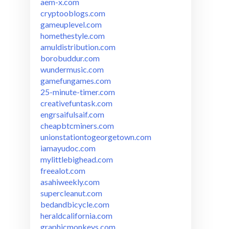
aem-x.com
cryptooblogs.com
gameuplevel.com
homethestyle.com
amuldistribution.com
borobuddur.com
wundermusic.com
gamefungames.com
25-minute-timer.com
creativefuntask.com
engrsaifulsaif.com
cheapbtcminers.com
unionstationtogeorgetown.com
iamayudoc.com
mylittlebighead.com
freealot.com
asahiweekly.com
supercleanut.com
bedandbicycle.com
heraldcalifornia.com
graphicmonkeys.com