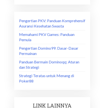
Pengertian PKV: Panduan Komprehensif
Asuransi Kesehatan Swasta
Memahami PKV Games: Panduan
Pemula
Pengertian Domino99: Dasar-Dasar
Permainan
Panduan Bermain Dominoqq: Aturan
dan Strategi
Strategi Teratas untuk Menang di
Poker88
LINK LAINNYA