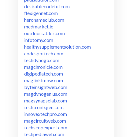
desirablecodeful.com
flexigennet.com
heronameclub.com
medmarket.io
outdoortablez.com
infotomy.com
healthysupplementsolution.com
codespottech.com
techdynogo.com
magchronicle.com
digipediatech.com
maglinkitnow.com
byteinsightweb.com
magdynogenius.com
magsynapselab.com
techtronixgen.com
innovextechpro.com
magcircuitweb.com
techscopexpert.com
techpediaweb.com