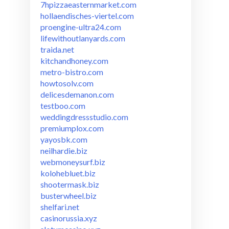
7hpizzaeasternmarket.com
hollaendisches-viertel.com
proengine-ultra24.com
lifewithoutlanyards.com
traida.net
kitchandhoney.com
metro-bistro.com
howtosolv.com
delicesdemanon.com
testboo.com
weddingdressstudio.com
premiumplox.com
yayosbk.com
neilhardie.biz
webmoneysurf.biz
kolohebluet.biz
shootermask.biz
busterwheel.biz
shelfari.net
casinorussia.xyz