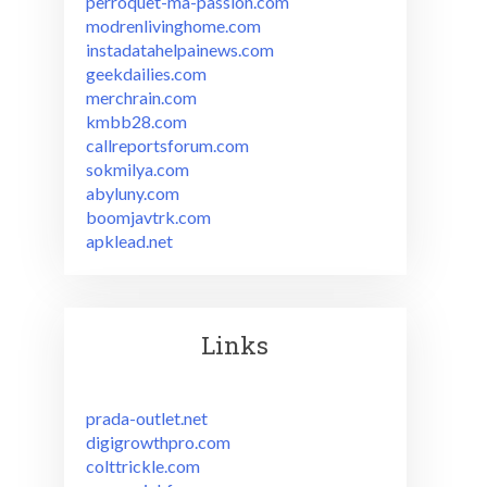
perroquet-ma-passion.com
modrenlivinghome.com
instadatahelpainews.com
geekdailies.com
merchrain.com
kmbb28.com
callreportsforum.com
sokmilya.com
abyluny.com
boomjavtrk.com
apklead.net
Links
prada-outlet.net
digigrowthpro.com
colttrickle.com