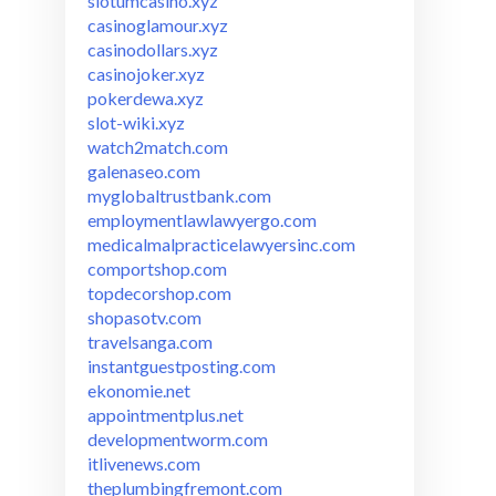
slotumcasino.xyz
casinoglamour.xyz
casinodollars.xyz
casinojoker.xyz
pokerdewa.xyz
slot-wiki.xyz
watch2match.com
galenaseo.com
myglobaltrustbank.com
employmentlawlawyergo.com
medicalmalpracticelawyersinc.com
comportshop.com
topdecorshop.com
shopasotv.com
travelsanga.com
instantguestposting.com
ekonomie.net
appointmentplus.net
developmentworm.com
itlivenews.com
theplumbingfremont.com