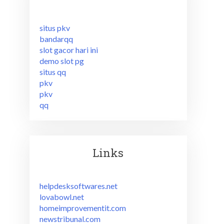
situs pkv
bandarqq
slot gacor hari ini
demo slot pg
situs qq
pkv
pkv
qq
Links
helpdesksoftwares.net
lovabowl.net
homeimprovementit.com
newstribunal.com