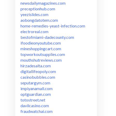
newsdailymagazines.com
preceptionhub.com
yeezislides.com
aobongdatotem.com
home-remedies-yeast-infection.com
electroreal.com
bestofmiami-dadecounty.com
ifoodieonyoutube.com
mineshoppingcart.com
topworkoutsupplies.com
mouthshutreviews.com
hirzadesalta.com
digitallifeopoly.com
casinobubbles.com
seputargym.com
impiyanamall.com
optguardian.com
totostreet.net
davilcasino.com
fraudwatchai.com