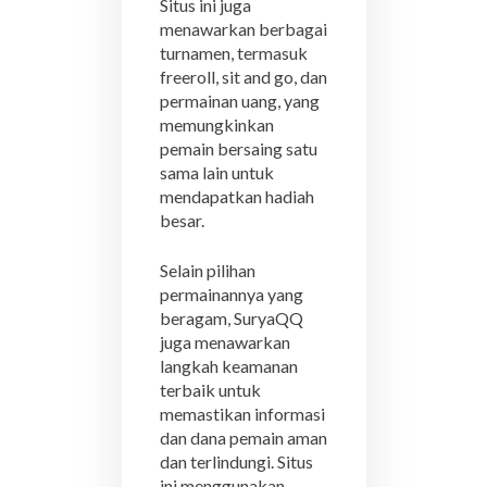
Situs ini juga
menawarkan berbagai
turnamen, termasuk
freeroll, sit and go, dan
permainan uang, yang
memungkinkan
pemain bersaing satu
sama lain untuk
mendapatkan hadiah
besar.
Selain pilihan
permainannya yang
beragam, SuryaQQ
juga menawarkan
langkah keamanan
terbaik untuk
memastikan informasi
dan dana pemain aman
dan terlindungi. Situs
ini menggunakan