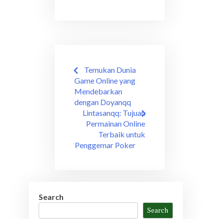
Post
Temukan Dunia
navigation
Game Online yang
Mendebarkan
dengan Doyanqq
Lintasanqq: Tujuan
Permainan Online
Terbaik untuk
Penggemar Poker
Search
Search