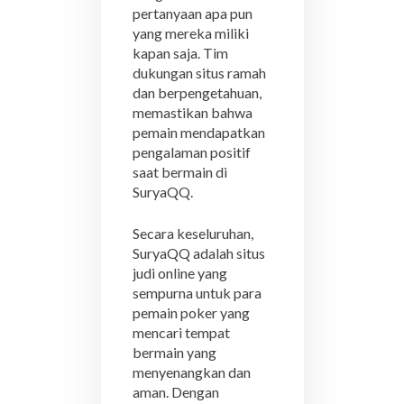
pertanyaan apa pun
yang mereka miliki
kapan saja. Tim
dukungan situs ramah
dan berpengetahuan,
memastikan bahwa
pemain mendapatkan
pengalaman positif
saat bermain di
SuryaQQ.
Secara keseluruhan,
SuryaQQ adalah situs
judi online yang
sempurna untuk para
pemain poker yang
mencari tempat
bermain yang
menyenangkan dan
aman. Dengan